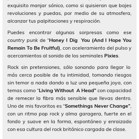
exquisito manjar sónico, como si quisieran que bajes
revoluciones y puedas, por medio de su atmosfera,
alcanzar tus palpitaciones y respiración.
Puedes encontrar algunas sorpresas como ese
country punk
de “
Honey I Dig You (And I Hope You
Remain To Be Fruitful)
, con aceleramiento del pulso y
acercamientos al sonido de los seminales
Pixies
.
Rock sin pretensiones, sólo sonando para llegar lo
más cerca posible de tu intimidad, tomando riesgos
sin temor a nada dando a luz una pequeña joya, con
temas como “
Living Without A Head”
con capacidad
de remecer la fibra más sensible que llevas dentro.
Uno de mis favoritos es “
Somethings Never Change”
,
con un ritmo
pop rock
y alma
garagera
, fuerte en el
fondo y suave en la forma, espontáneo y enraizado
con esa cultura del rock británico cargada de clase.