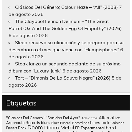
Clásicos Del Género; Colour Haze – “All” (2008)
7
de agosto 2026
The Claypool Lennon Delirium – “The Great
Parrot-Ox And The Golden Egg Of Empathy” (2026)
6 de agosto 2026
Sleep renueva su alineación y se prepara para su
desembarco el mes que viene con “Hempispheres”
6
de agosto 2026
Steak lanza un segundo adelanto de su próximo
álbum con “Luxury Junk”
6 de agosto 2026
Tort – “Dimonis De La Sauva Negra” (2026)
5 de
agosto 2026
Etiquetas
Alternative
"Clásicos Del Género"
"Sonidos Del Ayer"
Adelantos
blues rock
Argonauta Records
blues
Blues Funeral Recordings
Crónicas
Doom
Doom Metal
hard
Experimental
Desert Rock
EP