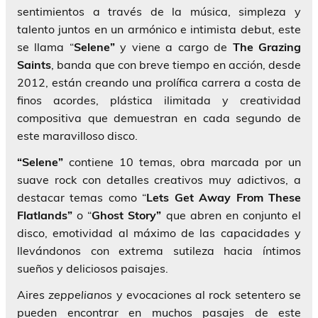
sentimientos a través de la música, simpleza y
talento juntos en un armónico e intimista debut, este
se llama “
Selene”
y viene a cargo de
The Grazing
Saints
, banda que con breve tiempo en acción, desde
2012, están creando una prolífica carrera a costa de
finos acordes, plástica ilimitada y creatividad
compositiva que demuestran en cada segundo de
este maravilloso disco.
“Selene”
contiene 10 temas, obra marcada por un
suave rock con detalles creativos muy adictivos, a
destacar temas como “
Lets
Get Away From These
Flatlands”
o “
Ghost Story”
que abren en conjunto el
disco, emotividad al máximo de las capacidades y
llevándonos con extrema sutileza hacia íntimos
sueños y deliciosos paisajes.
Aires
zeppelianos
y evocaciones al rock setentero se
pueden encontrar en muchos pasajes de este