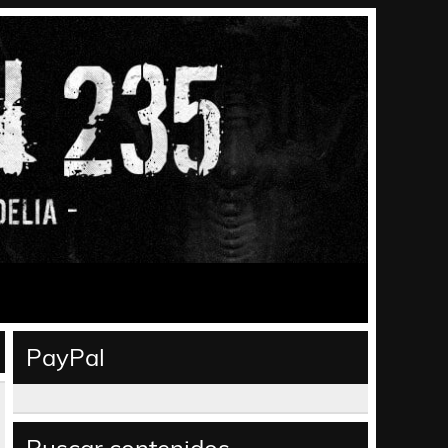
PayPal