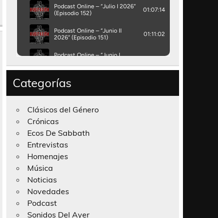
Categorías
Clásicos del Género
Crónicas
Ecos De Sabbath
Entrevistas
Homenajes
Música
Noticias
Novedades
Podcast
Sonidos Del Ayer