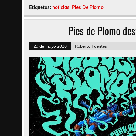
Etiquetas:
noticias
,
Pies De Plomo
Pies de Plomo des
29 de mayo 2020
Roberto Fuentes