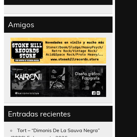
Amigos
Entradas recientes
Tort – “Dimonis De La Sauva Negra”