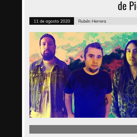
de P
11 de agosto 2020
Rubén Herrera