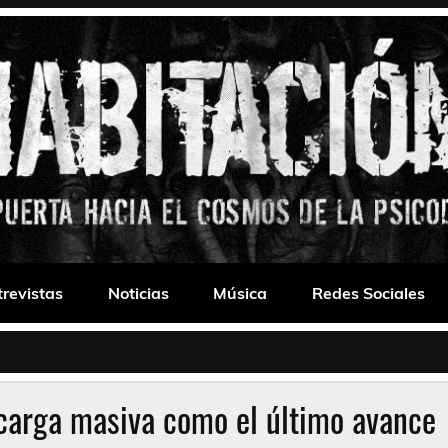
 Drone
trevistas
Noticias
Música
Redes Sociales
scarga masiva como el último avance