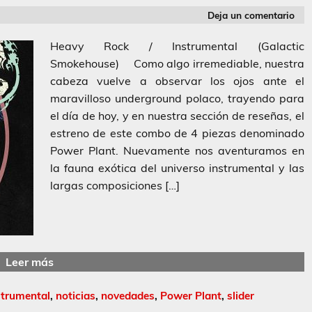
Deja un comentario
Heavy Rock / Instrumental (Galactic
Smokehouse) Como algo irremediable, nuestra
cabeza vuelve a observar los ojos ante el
maravilloso underground polaco, trayendo para
el día de hoy, y en nuestra sección de reseñas, el
estreno de este combo de 4 piezas denominado
Power Plant. Nuevamente nos aventuramos en
la fauna exótica del universo instrumental y las
largas composiciones […]
Leer más
strumental
,
noticias
,
novedades
,
Power Plant
,
slider