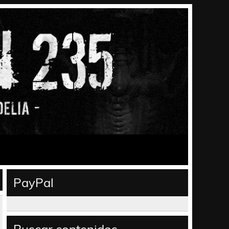
PayPal