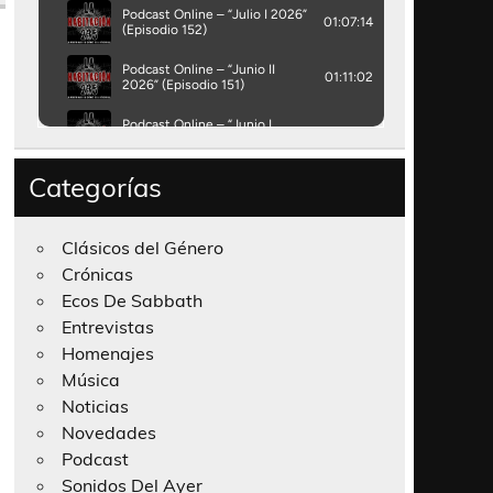
Categorías
Clásicos del Género
Crónicas
Ecos De Sabbath
Entrevistas
Homenajes
Música
Noticias
Novedades
Podcast
Sonidos Del Ayer