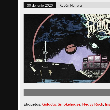
30 de junio 2020
Rubén Herrera
Etiquetas:
Galactic Smokehouse
,
Heavy Rock
,
In