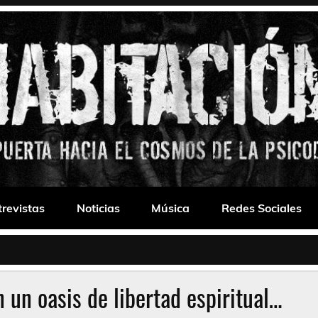
 Drone
trevistas
Noticias
Música
Redes Sociales
 un oasis de libertad espiritual…