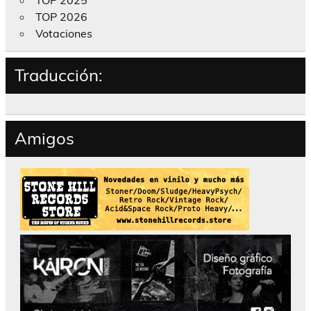
TOP 2026
Votaciones
Traducción:
Amigos