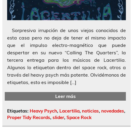
Sorpresiva irrupción de unos viejos conocidos de
esta casa pero no deja de tener el mismo impacto
que el impulso electro-magnético que puede
despertar en su nuevo “Calling The Quarters”, la
tercera entrega para los músicos de Lacertilia.
Algunos lo etiquetan dentro del space rock, otros a
través del heavy psych más potente. Olvidémonos de
etiquetas, esto es imposible […]
Leer más
Etiquetas:
Heavy Psych
,
Lacertilia
,
noticias
,
novedades
,
Proper Tidy Records
,
slider
,
Space Rock