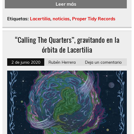
Leer más
Etiquetas:
Lacertilia
,
noticias
,
Proper Tidy Records
“Calling The Quarters”, gravitando en la
órbita de Lacertilia
2 de junio 2020
Rubén Herrera
Deja un comentario