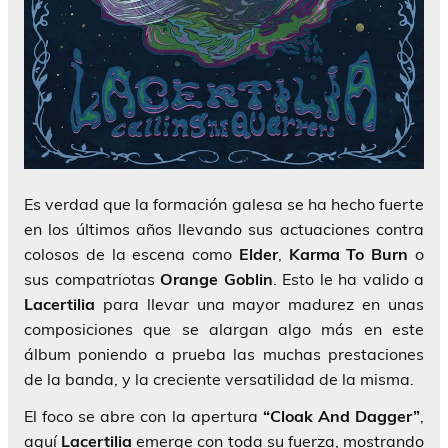
Es verdad que la formación galesa se ha hecho fuerte
en los últimos años llevando sus actuaciones contra
colosos de la escena como
Elder
,
Karma To Burn
o
sus compatriotas
Orange
Goblin
. Esto le ha valido a
Lacertilia
para llevar una mayor madurez en unas
composiciones que se alargan algo más en este
álbum poniendo a prueba las muchas prestaciones
de la banda, y la creciente versatilidad de la misma.
El foco se abre con la apertura
“Cloak And Dagger”
,
aquí
Lacertilia
emerge con toda su fuerza, mostrando