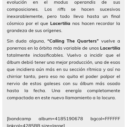
evolución en el
modus operandis
de sus
composiciones. Los
riffs
se hacen sucesivos
inexorablemente, pero todo lleva hasta un final
cósmico por el que
Lacertilia
nos hacen recordar la
grandeza de sus orígenes.
Sin duda alguna,
“Calling The Quarters”
vuelve a
ponernos en la órbita más variable de unos
Lacertilia
totalmente inclasificables. Vuelvo a incidir que el
álbum debió tener una mejor producción, una de esas
que incidiera aún más en su sección rítmica y así no
chirriar tanto, pero eso no quita el poder palpar el
nervio de estos galeses con su álbum más osado
hasta la fecha. Una energía completamente
compactada en este nuevo llamamiento a la locura.
[bandcamp album=4185190678 bgcol=FFFFFF
linkcol=4285BB size=large]