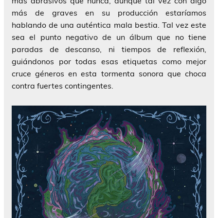
más abrasivos que nunca, aunque tal vez con algo
más de graves en su producción estaríamos
hablando de una auténtica mala bestia. Tal vez este
sea el punto negativo de un álbum que no tiene
paradas de descanso, ni tiempos de reflexión,
guiándonos por todas esas etiquetas como mejor
cruce géneros en esta tormenta sonora que choca
contra fuertes contingentes.