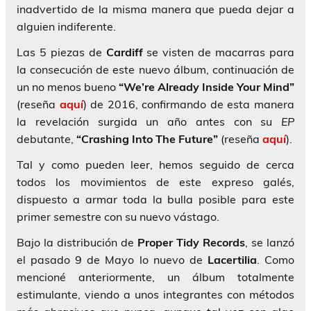
inadvertido de la misma manera que pueda dejar a
alguien indiferente.
Las 5 piezas de
Cardiff
se visten de macarras para
la consecución de este nuevo álbum, continuación de
un no menos bueno
“We’re Already Inside Your Mind”
(reseña
aquí
) de 2016, confirmando de esta manera
la revelación surgida un año antes con su
EP
debutante,
“Crashing Into The Future”
(reseña
aquí
).
Tal y como pueden leer, hemos seguido de cerca
todos los movimientos de este expreso galés,
dispuesto a armar toda la bulla posible para este
primer semestre con su nuevo vástago.
Bajo la distribución de
Proper Tidy Records
, se lanzó
el pasado 9 de Mayo lo nuevo de
Lacertilia
. Como
mencioné anteriormente, un álbum totalmente
estimulante, viendo a unos integrantes con métodos