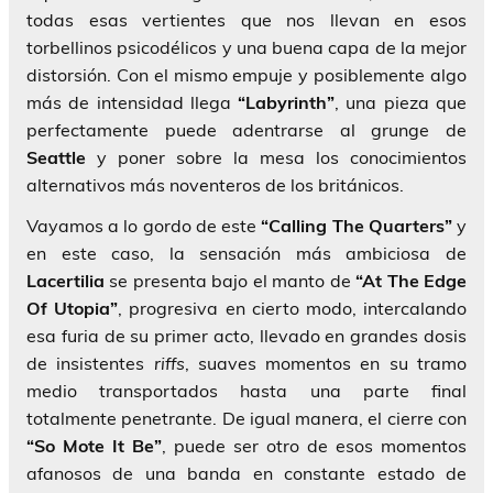
todas esas vertientes que nos llevan en esos
torbellinos psicodélicos y una buena capa de la mejor
distorsión. Con el mismo empuje y posiblemente algo
más de intensidad llega
“Labyrinth”
, una pieza que
perfectamente puede adentrarse al grunge de
Seattle
y poner sobre la mesa los conocimientos
alternativos más noventeros de los británicos.
Vayamos a lo gordo de este
“Calling The Quarters”
y
en este caso, la sensación más ambiciosa de
Lacertilia
se presenta bajo el manto de
“At The Edge
Of Utopia”
, progresiva en cierto modo, intercalando
esa furia de su primer acto, llevado en grandes dosis
de insistentes
riffs
, suaves momentos en su tramo
medio transportados hasta una parte final
totalmente penetrante. De igual manera, el cierre con
“So Mote It Be”
, puede ser otro de esos momentos
afanosos de una banda en constante estado de