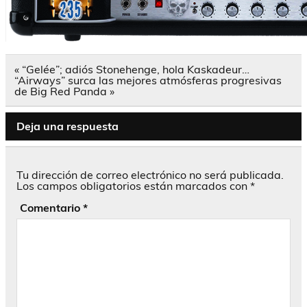
Navegación
« “Gelée”; adiós Stonehenge, hola Kaskadeur…
de
“Airways” surca las mejores atmósferas progresivas
entradas
de Big Red Panda »
Deja una respuesta
Tu dirección de correo electrónico no será publicada.
Los campos obligatorios están marcados con
*
Comentario
*