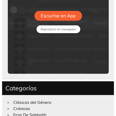
Categorías
Clásicos del Género
Crónicas
Ecos De Sabbath