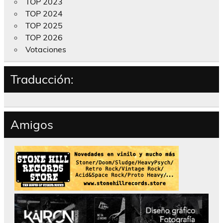
TOP 2023
TOP 2024
TOP 2025
TOP 2026
Votaciones
Traducción:
Amigos