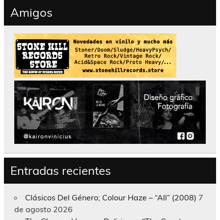
Amigos
Entradas recientes
Clásicos Del Género; Colour Haze – “All” (2008)
7
de agosto 2026