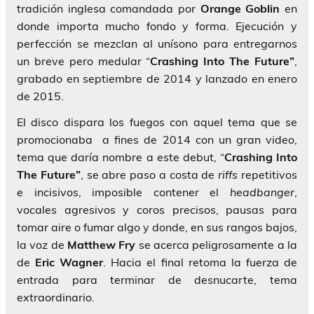
tradición inglesa comandada por
Orange Goblin
en
donde importa mucho fondo y forma. Ejecución y
perfección se mezclan al unísono para entregarnos
un breve pero medular “
Crashing Into The Future”
,
grabado en septiembre de 2014 y lanzado en enero
de 2015.
El disco dispara los fuegos con aquel tema que se
promocionaba a fines de 2014 con un gran video,
tema que daría nombre a este debut, “
Crashing Into
The Future”
, se abre paso a costa de
riffs
repetitivos
e incisivos, imposible contener el
headbanger
,
vocales agresivos y coros precisos, pausas para
tomar aire o fumar algo y donde, en sus rangos bajos,
la voz de
Matthew Fry
se acerca peligrosamente a la
de
Eric
Wagner
. Hacia el final retoma la fuerza de
entrada para terminar de desnucarte, tema
extraordinario.