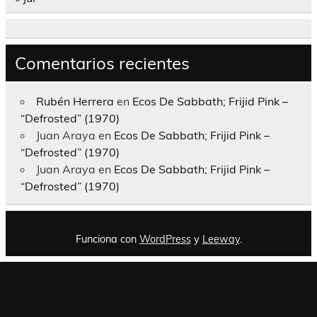
Comentarios recientes
Rubén Herrera
en
Ecos De Sabbath; Frijid Pink –
“Defrosted” (1970)
Juan Araya
en
Ecos De Sabbath; Frijid Pink –
“Defrosted” (1970)
Juan Araya
en
Ecos De Sabbath; Frijid Pink –
“Defrosted” (1970)
Funciona con
WordPress
y
Leeway
.