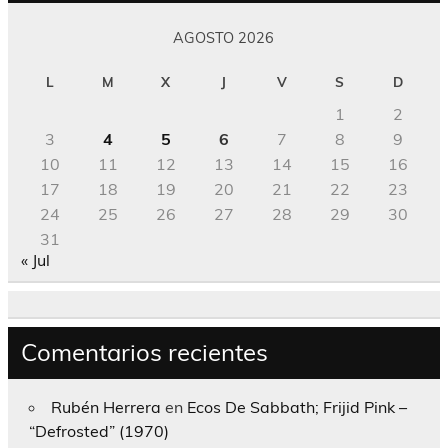
AGOSTO 2026
L
M
X
J
V
S
D
1
2
3
4
5
6
7
8
9
10
11
12
13
14
15
16
17
18
19
20
21
22
23
24
25
26
27
28
29
30
31
« Jul
Comentarios recientes
Rubén Herrera
en
Ecos De Sabbath; Frijid Pink –
“Defrosted” (1970)