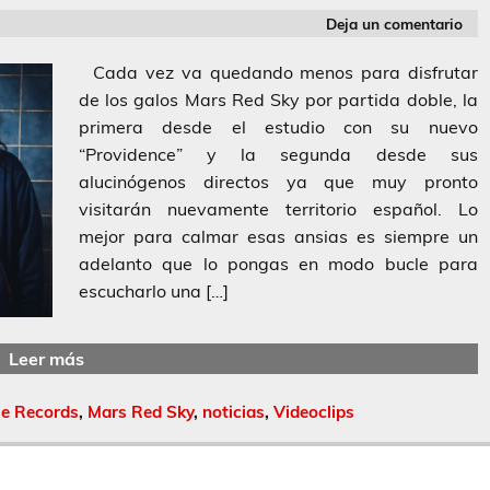
Deja un comentario
Cada vez va quedando menos para disfrutar
de los galos Mars Red Sky por partida doble, la
primera desde el estudio con su nuevo
“Providence” y la segunda desde sus
alucinógenos directos ya que muy pronto
visitarán nuevamente territorio español. Lo
mejor para calmar esas ansias es siempre un
adelanto que lo pongas en modo bucle para
escucharlo una […]
Leer más
le Records
,
Mars Red Sky
,
noticias
,
Videoclips