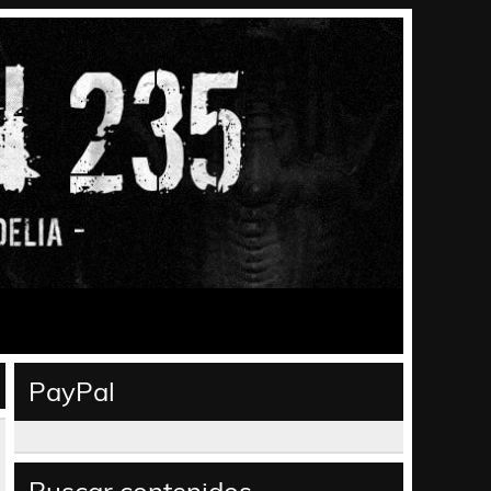
PayPal