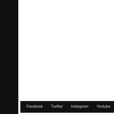
Facebook
Twitter
Instagram
Youtube