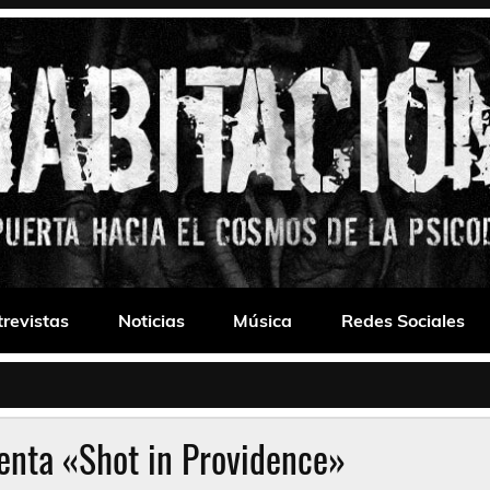
 Drone
trevistas
Noticias
Música
Redes Sociales
enta «Shot in Providence»