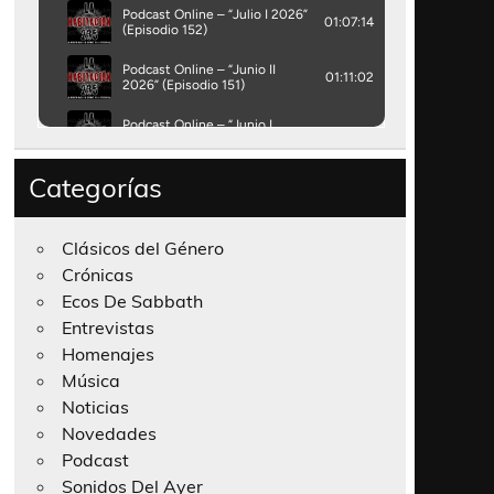
Categorías
Clásicos del Género
Crónicas
Ecos De Sabbath
Entrevistas
Homenajes
Música
Noticias
Novedades
Podcast
Sonidos Del Ayer