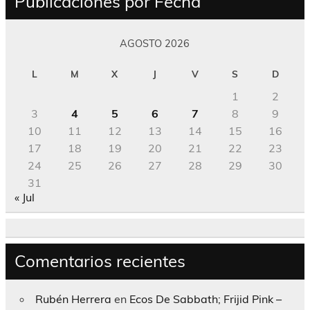
Publicaciones por Fecha
AGOSTO 2026
L
M
X
J
V
S
D
1
2
3
4
5
6
7
8
9
10
11
12
13
14
15
16
17
18
19
20
21
22
23
24
25
26
27
28
29
30
31
« Jul
Comentarios recientes
Rubén Herrera
en
Ecos De Sabbath; Frijid Pink –