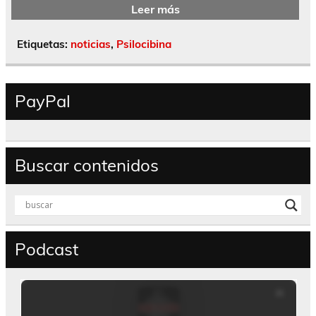
Leer más
Etiquetas:
noticias
,
Psilocibina
PayPal
Buscar contenidos
Podcast