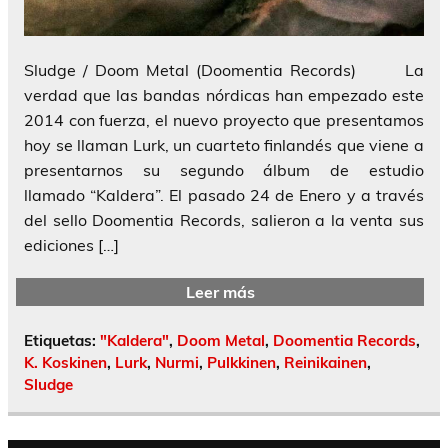
Sludge / Doom Metal (Doomentia Records) La
verdad que las bandas nórdicas han empezado este
2014 con fuerza, el nuevo proyecto que presentamos
hoy se llaman Lurk, un cuarteto finlandés que viene a
presentarnos su segundo álbum de estudio
llamado “Kaldera”. El pasado 24 de Enero y a través
del sello Doomentia Records, salieron a la venta sus
ediciones […]
Leer más
Etiquetas:
"Kaldera"
,
Doom Metal
,
Doomentia Records
,
K. Koskinen
,
Lurk
,
Nurmi
,
Pulkkinen
,
Reinikainen
,
Sludge