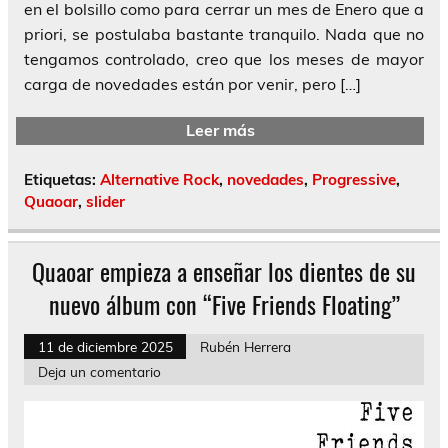
en el bolsillo como para cerrar un mes de Enero que a
priori, se postulaba bastante tranquilo. Nada que no
tengamos controlado, creo que los meses de mayor
carga de novedades están por venir, pero […]
Leer más
Etiquetas:
Alternative Rock
,
novedades
,
Progressive
,
Quaoar
,
slider
Quaoar empieza a enseñar los dientes de su
nuevo álbum con “Five Friends Floating”
11 de diciembre 2025
Rubén Herrera
Deja un comentario