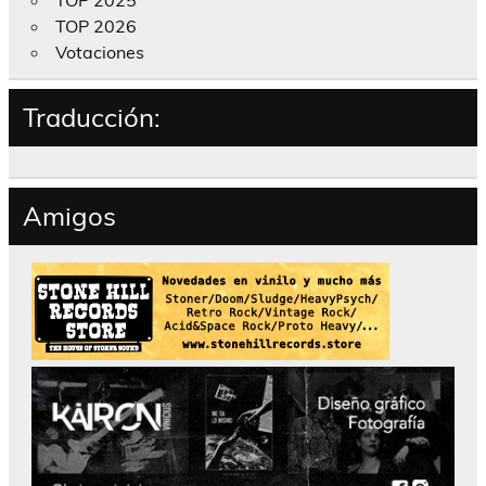
TOP 2026
Votaciones
Traducción:
Amigos