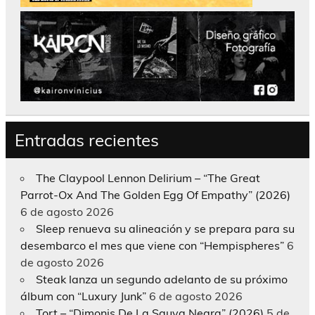
Entradas recientes
The Claypool Lennon Delirium – “The Great
Parrot-Ox And The Golden Egg Of Empathy” (2026)
6 de agosto 2026
Sleep renueva su alineación y se prepara para su
desembarco el mes que viene con “Hempispheres”
6
de agosto 2026
Steak lanza un segundo adelanto de su próximo
álbum con “Luxury Junk”
6 de agosto 2026
Tort – “Dimonis De La Sauva Negra” (2026)
5 de