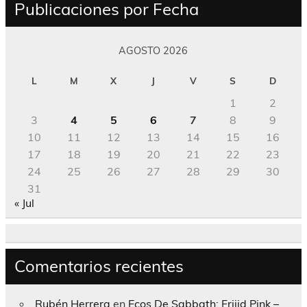
Publicaciones por Fecha
AGOSTO 2026
L
M
X
J
V
S
D
1
2
3
4
5
6
7
8
9
10
11
12
13
14
15
16
17
18
19
20
21
22
23
24
25
26
27
28
29
30
31
« Jul
Comentarios recientes
Rubén Herrera
en
Ecos De Sabbath; Frijid Pink –