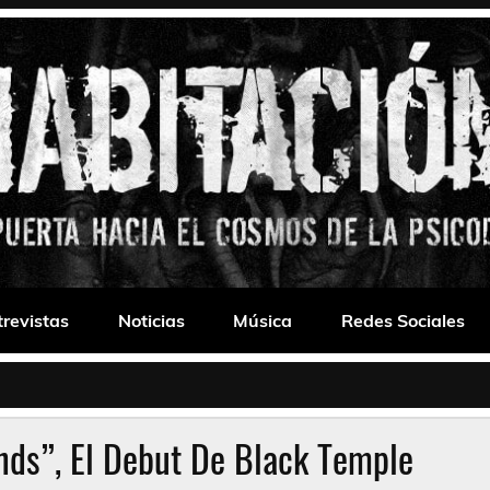
 Drone
trevistas
Noticias
Música
Redes Sociales
Ends”, El Debut De Black Temple