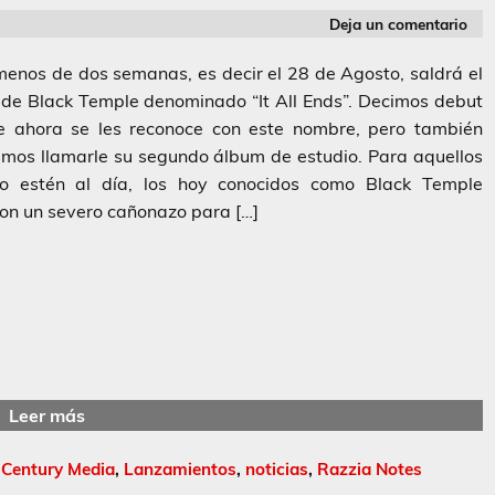
Deja un comentario
nos de dos semanas, es decir el 28 de Agosto, saldrá el
de Black Temple denominado “It All Ends”. Decimos debut
e ahora se les reconoce con este nombre, pero también
mos llamarle su segundo álbum de estudio. Para aquellos
o estén al día, los hoy conocidos como Black Temple
on un severo cañonazo para […]
Leer más
,
Century Media
,
Lanzamientos
,
noticias
,
Razzia Notes