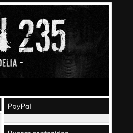
PayPal