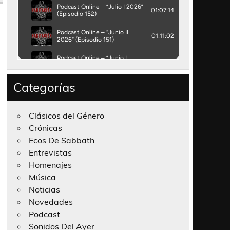
Categorías
Clásicos del Género
Crónicas
Ecos De Sabbath
Entrevistas
Homenajes
Música
Noticias
Novedades
Podcast
Sonidos Del Ayer