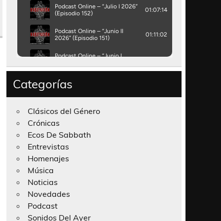
Categorías
Clásicos del Género
Crónicas
Ecos De Sabbath
Entrevistas
Homenajes
Música
Noticias
Novedades
Podcast
Sonidos Del Ayer