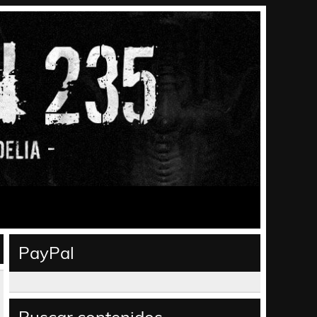
PayPal