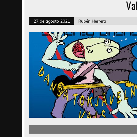
Va
27 de agosto 2021
Rubén Herrera