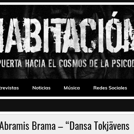
 Drone
trevistas
Noticias
Música
Redes Sociales
; Abramis Brama – “Dansa Tokjävens