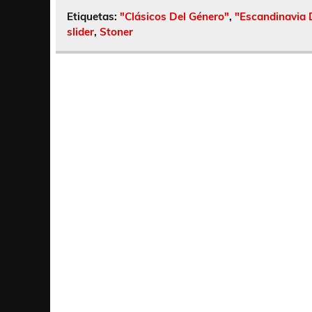
Etiquetas:
"Clásicos Del Género"
,
"Escandinavia 
slider
,
Stoner