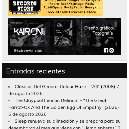
Entradas recientes
Clásicos Del Género; Colour Haze – “All” (2008)
7
de agosto 2026
The Claypool Lennon Delirium – “The Great
Parrot-Ox And The Golden Egg Of Empathy” (2026)
6 de agosto 2026
Sleep renueva su alineación y se prepara para su
desembarco el mes que viene con “Hempispheres”
6