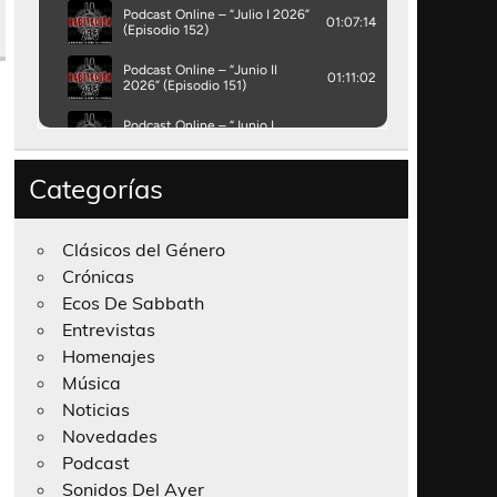
Categorías
Clásicos del Género
Crónicas
Ecos De Sabbath
Entrevistas
Homenajes
Música
Noticias
Novedades
Podcast
Sonidos Del Ayer