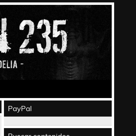
PayPal