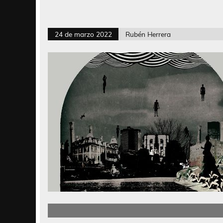
24 de marzo 2022
Rubén Herrera