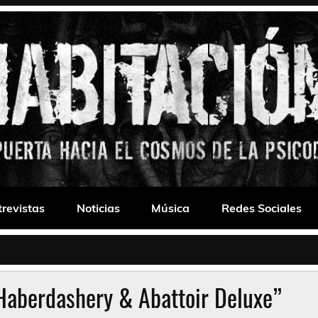
 Drone
trevistas
Noticias
Música
Redes Sociales
Haberdashery & Abattoir Deluxe”