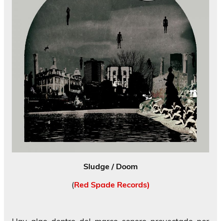
Sludge / Doom
(
Red Spade Records)