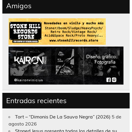
Amigos
Entradas recientes
Tort – “Dimonis De La Sauva Negra” (2026)
5 de
agosto 2026
Stoned Jesus presenta todos los detalles de su