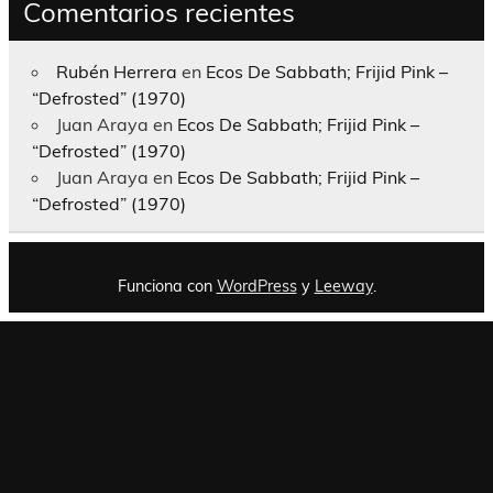
Comentarios recientes
Rubén Herrera
en
Ecos De Sabbath; Frijid Pink –
“Defrosted” (1970)
Juan Araya
en
Ecos De Sabbath; Frijid Pink –
“Defrosted” (1970)
Juan Araya
en
Ecos De Sabbath; Frijid Pink –
“Defrosted” (1970)
Funciona con
WordPress
y
Leeway
.