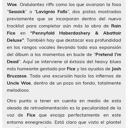
Woe
. Ondulantes
riffs
como los que avanzan la fosa
“
Seasick
” o “
Lavignia Falls
”, dos pistas mostradas
previamente que se incorporan dentro del nuevo
tracklist
para completar aún más la obra de
Rain
Fice
en
“Pennyfold Haberdashery & Abattoir
Deluxe”
. También hay que destacar esa profundidad
en los rangos vocales llevando toda esa expansión
del álbum a los momentos en bucle de “
Pretend I’m
Dead
”. Aquí se interviene al éxtasis del
heavy blues
más humeante gestado por
Fice
y las ayudas de
Josh
Bruzzese
. Toda una excursión hacía los infiernos de
Uncle Woe
, dentro de un pozo sin fondo, totalmente
melodioso.
Otro punto a tener en cuenta en medio de esta
oleada de retroalimentación es la peculiaridad de la
voz de
Fice
que encaja perfectamente en este
entorno ennegrecido. Está claro que visto el plantel