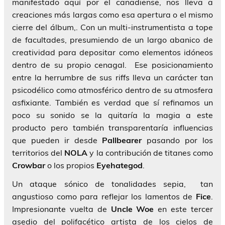
manifestado aquí por el canadiense, nos lleva a
creaciones más largas como esa apertura o el mismo
cierre del álbum,. Con un multi-instrumentista a tope
de facultades, presumiendo de un largo abanico de
creatividad para depositar como elementos idóneos
dentro de su propio cenagal. Ese posicionamiento
entre la herrumbre de sus riffs lleva un carácter tan
psicodélico como atmosférico dentro de su atmosfera
asfixiante. También es verdad que sí refinamos un
poco su sonido se la quitaría la magia a este
producto pero también transparentaría influencias
que pueden ir desde
Pallbearer
pasando por los
territorios del
NOLA
y la contribución de titanes como
Crowbar
o los propios
Eyehategod
.
Un ataque sónico de tonalidades sepia, tan
angustioso como para reflejar los lamentos de
Fice
.
Impresionante vuelta de
Uncle Woe
en este tercer
asedio del polifacético artista de los cielos de