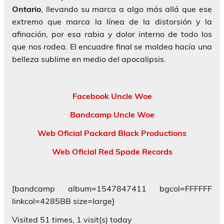
Ontario
, llevando su marca a algo más allá que ese
extremo que marca la línea de la distorsión y la
afinación, por esa rabia y dolor interno de todo los
que nos rodea. El encuadre final se moldea hacía una
belleza sublime en medio del apocalipsis.
Facebook Uncle Woe
Bandcamp Uncle Woe
Web Oficial Packard Black Productions
Web Oficial Red Spade Records
[bandcamp album=1547847411 bgcol=FFFFFF
linkcol=4285BB size=large]
Visited 51 times, 1 visit(s) today