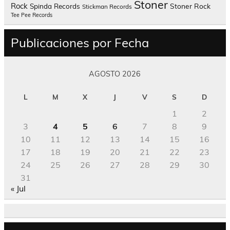
Stoner
Rock
Spinda Records
Stoner Rock
Stickman Records
Tee Pee Records
Publicaciones por Fecha
AGOSTO 2026
L
M
X
J
V
S
D
1
2
3
4
5
6
7
8
9
10
11
12
13
14
15
16
17
18
19
20
21
22
23
24
25
26
27
28
29
30
31
« Jul