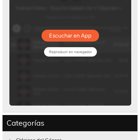
Categorías
Clásicos del Género