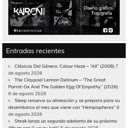
Entradas recientes
Clásicos Del Género; Colour Haze – “All” (2008)
7
de agosto 2026
The Claypool Lennon Delirium – “The Great
Parrot-Ox And The Golden Egg Of Empathy” (2026)
6 de agosto 2026
Sleep renueva su alineación y se prepara para su
desembarco el mes que viene con “Hempispheres”
6
de agosto 2026
Steak lanza un segundo adelanto de su próximo
álbum con “Luxury Junk”
6 de agosto 2026