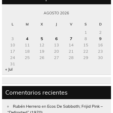
AGOSTO 2026
L
M
X
J
V
S
D
1
2
3
4
5
6
7
8
9
10
11
12
13
14
15
16
17
18
19
20
21
22
23
24
25
26
27
28
29
30
31
« Jul
Comentarios recientes
Rubén Herrera
en
Ecos De Sabbath; Frijid Pink –
“Defrosted” (1970)