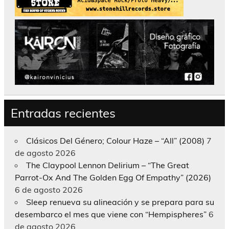
Entradas recientes
Clásicos Del Género; Colour Haze – “All” (2008)
7
de agosto 2026
The Claypool Lennon Delirium – “The Great
Parrot-Ox And The Golden Egg Of Empathy” (2026)
6 de agosto 2026
Sleep renueva su alineación y se prepara para su
desembarco el mes que viene con “Hempispheres”
6
de agosto 2026