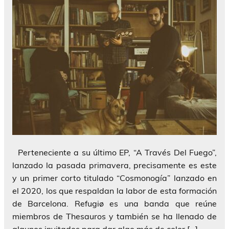
Perteneciente a su último EP, “A Través Del Fuego”,
lanzado la pasada primavera, precisamente es este
y un primer corto titulado “Cosmonogía” lanzado en
el 2020, los que respaldan la labor de esta formación
de Barcelona. Refugiø es una banda que reúne
miembros de Thesauros y también se ha llenado de
algunos invitados para dar algo más de color […]