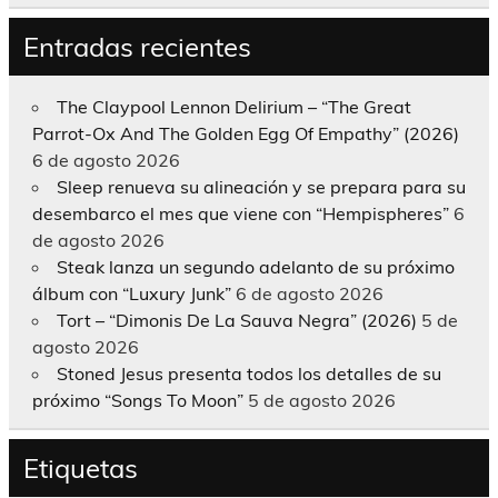
Entradas recientes
The Claypool Lennon Delirium – “The Great
Parrot-Ox And The Golden Egg Of Empathy” (2026)
6 de agosto 2026
Sleep renueva su alineación y se prepara para su
desembarco el mes que viene con “Hempispheres”
6
de agosto 2026
Steak lanza un segundo adelanto de su próximo
álbum con “Luxury Junk”
6 de agosto 2026
Tort – “Dimonis De La Sauva Negra” (2026)
5 de
agosto 2026
Stoned Jesus presenta todos los detalles de su
próximo “Songs To Moon”
5 de agosto 2026
Etiquetas