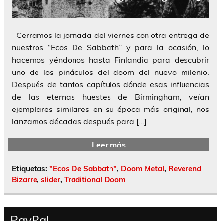
Cerramos la jornada del viernes con otra entrega de
nuestros “Ecos De Sabbath” y para la ocasión, lo
hacemos yéndonos hasta Finlandia para descubrir
uno de los pináculos del doom del nuevo milenio.
Después de tantos capítulos dónde esas influencias
de las eternas huestes de Birmingham, veían
ejemplares similares en su época más original, nos
lanzamos décadas después para […]
Leer más
Etiquetas:
"Ecos De Sabbath"
,
Doom Metal
,
Reverend
Bizarre
,
slider
,
Traditional Doom
PayPal