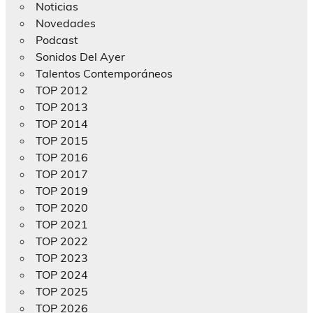
Noticias
Novedades
Podcast
Sonidos Del Ayer
Talentos Contemporáneos
TOP 2012
TOP 2013
TOP 2014
TOP 2015
TOP 2016
TOP 2017
TOP 2019
TOP 2020
TOP 2021
TOP 2022
TOP 2023
TOP 2024
TOP 2025
TOP 2026