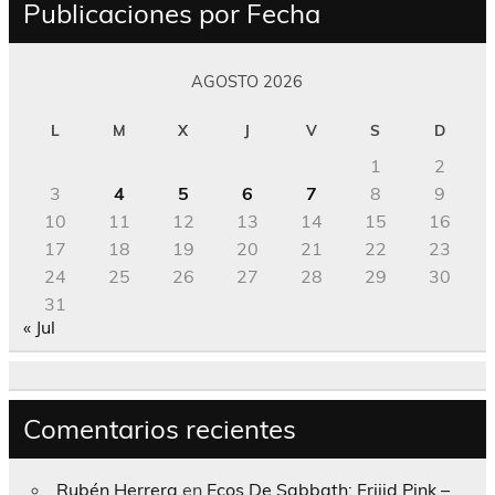
Publicaciones por Fecha
AGOSTO 2026
L
M
X
J
V
S
D
1
2
3
4
5
6
7
8
9
10
11
12
13
14
15
16
17
18
19
20
21
22
23
24
25
26
27
28
29
30
31
« Jul
Comentarios recientes
Rubén Herrera
en
Ecos De Sabbath; Frijid Pink –