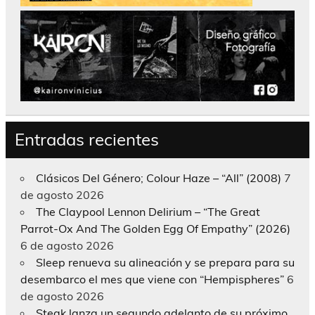
Entradas recientes
Clásicos Del Género; Colour Haze – “All” (2008)
7
de agosto 2026
The Claypool Lennon Delirium – “The Great
Parrot-Ox And The Golden Egg Of Empathy” (2026)
6 de agosto 2026
Sleep renueva su alineación y se prepara para su
desembarco el mes que viene con “Hempispheres”
6
de agosto 2026
Steak lanza un segundo adelanto de su próximo