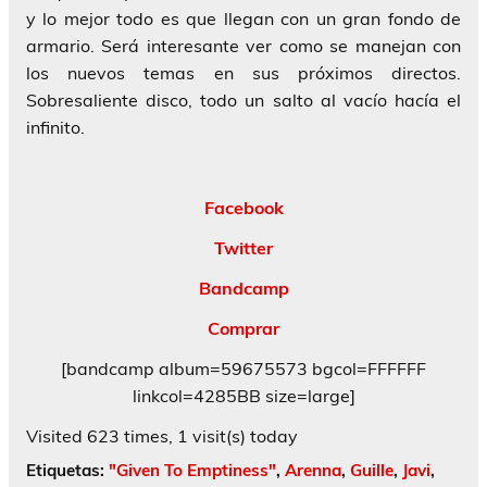
y lo mejor todo es que llegan con un gran fondo de
armario. Será interesante ver como se manejan con
los nuevos temas en sus próximos directos.
Sobresaliente disco, todo un salto al vacío hacía el
infinito.
Facebook
Twitter
Bandcamp
Comprar
[bandcamp album=59675573 bgcol=FFFFFF
linkcol=4285BB size=large]
Visited 623 times, 1 visit(s) today
Etiquetas:
"Given To Emptiness"
,
Arenna
,
Guille
,
Javi
,