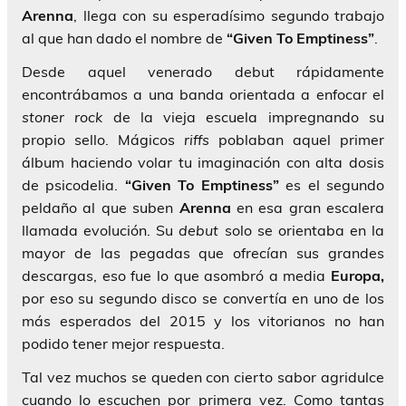
Arenna
, llega con su esperadísimo segundo trabajo
al que han dado el nombre de
“Given To Emptiness”
.
Desde aquel venerado debut rápidamente
encontrábamos a una banda orientada a enfocar el
stoner rock
de la vieja escuela impregnando su
propio sello. Mágicos
riffs
poblaban aquel primer
álbum haciendo volar tu imaginación con alta dosis
de psicodelia.
“Given To Emptiness”
es el segundo
peldaño al que suben
Arenna
en esa gran escalera
llamada evolución. Su
debut
solo se orientaba en la
mayor de las pegadas que ofrecían sus grandes
descargas, eso fue lo que asombró a media
Europa,
por eso su segundo disco se convertía en uno de los
más esperados del 2015 y los vitorianos no han
podido tener mejor respuesta.
Tal vez muchos se queden con cierto sabor agridulce
cuando lo escuchen por primera vez. Como tantas