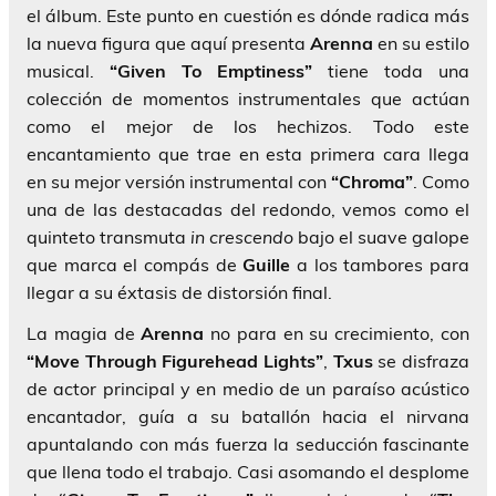
el álbum. Este punto en cuestión es dónde radica más
la nueva figura que aquí presenta
Arenna
en su estilo
musical.
“Given To Emptiness”
tiene toda una
colección de momentos instrumentales que actúan
como el mejor de los hechizos. Todo este
encantamiento que trae en esta primera cara llega
en su mejor versión instrumental con
“Chroma”
. Como
una de las destacadas del redondo, vemos como el
quinteto transmuta
in crescendo
bajo el suave galope
que marca el compás de
Guille
a los tambores para
llegar a su éxtasis de distorsión final.
La magia de
Arenna
no para en su crecimiento, con
“Move Through Figurehead Lights”
,
Txus
se disfraza
de actor principal y en medio de un paraíso acústico
encantador, guía a su batallón hacia el nirvana
apuntalando con más fuerza la seducción fascinante
que llena todo el trabajo. Casi asomando el desplome