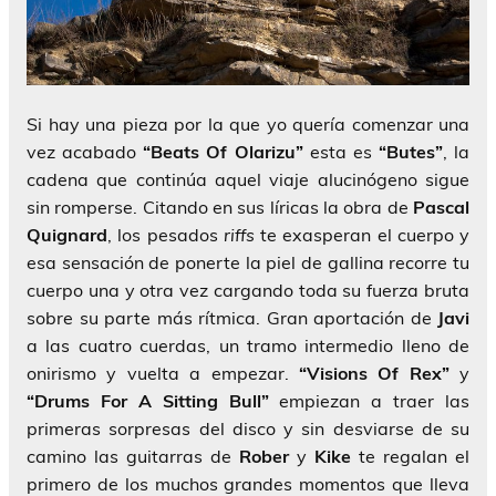
Si hay una pieza por la que yo quería comenzar una
vez acabado
“Beats Of Olarizu”
esta es
“Butes”
, la
cadena que continúa aquel viaje alucinógeno sigue
sin romperse. Citando en sus líricas la obra de
Pascal
Quignard
, los pesados
riffs
te exasperan el cuerpo y
esa sensación de ponerte la piel de gallina recorre tu
cuerpo una y otra vez cargando toda su fuerza bruta
sobre su parte más rítmica. Gran aportación de
Javi
a las cuatro cuerdas, un tramo intermedio lleno de
onirismo y vuelta a empezar.
“Visions Of Rex”
y
“Drums For A Sitting Bull”
empiezan a traer las
primeras sorpresas del disco y sin desviarse de su
camino las guitarras de
Rober
y
Kike
te regalan el
primero de los muchos grandes momentos que lleva