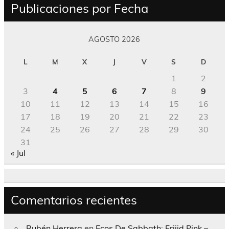
Publicaciones por Fecha
AGOSTO 2026
L
M
X
J
V
S
D
1
2
3
4
5
6
7
8
9
10
11
12
13
14
15
16
17
18
19
20
21
22
23
24
25
26
27
28
29
30
31
« Jul
Comentarios recientes
Rubén Herrera
en
Ecos De Sabbath; Frijid Pink –