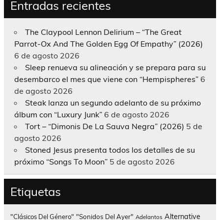
Entradas recientes
The Claypool Lennon Delirium – “The Great
Parrot-Ox And The Golden Egg Of Empathy” (2026)
6 de agosto 2026
Sleep renueva su alineación y se prepara para su
desembarco el mes que viene con “Hempispheres”
6
de agosto 2026
Steak lanza un segundo adelanto de su próximo
álbum con “Luxury Junk”
6 de agosto 2026
Tort – “Dimonis De La Sauva Negra” (2026)
5 de
agosto 2026
Stoned Jesus presenta todos los detalles de su
próximo “Songs To Moon”
5 de agosto 2026
Etiquetas
Alternative
"Clásicos Del Género"
"Sonidos Del Ayer"
Adelantos