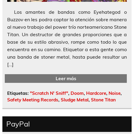
Los amantes de bandas como Eyehategod o
Buzzov·en les podra captar la atención sobre manera
al nuevo trabajo del power trío norteamericano Stone
Titan. Un destructor de grandes proporciones que a
base de su estilo abrasivo, rompe como todo lo que
encuentra en su camino. Etiquetar a esta gente como
una banda de stoner metal, hasta puede resultar un
[…]
Leer más
Etiquetas:
"Scratch N' Sniff"
,
Doom
,
Hardcore
,
Noise
,
Safety Meeting Records
,
Sludge Metal
,
Stone Titan
PayPal