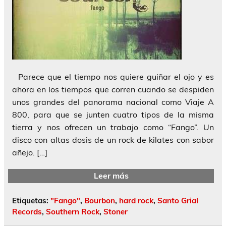
Parece que el tiempo nos quiere guiñar el ojo y es
ahora en los tiempos que corren cuando se despiden
unos grandes del panorama nacional como Viaje A
800, para que se junten cuatro tipos de la misma
tierra y nos ofrecen un trabajo como “Fango”. Un
disco con altas dosis de un rock de kilates con sabor
añejo. […]
Leer más
Etiquetas:
"Fango"
,
Bourbon
,
hard rock
,
Santo Grial
Records
,
Southern Rock
,
Stoner