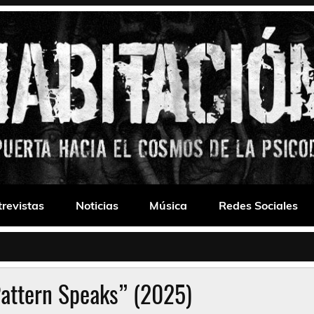
 Drone
trevistas
Noticias
Música
Redes Sociales
Pattern Speaks” (2025)