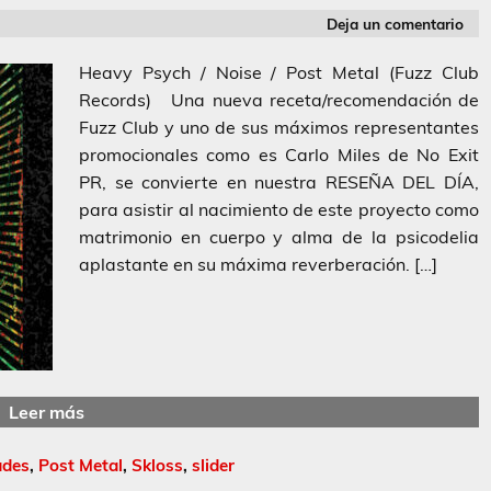
Deja un comentario
Heavy Psych / Noise / Post Metal (Fuzz Club
Records) Una nueva receta/recomendación de
Fuzz Club y uno de sus máximos representantes
promocionales como es Carlo Miles de No Exit
PR, se convierte en nuestra RESEÑA DEL DÍA,
para asistir al nacimiento de este proyecto como
matrimonio en cuerpo y alma de la psicodelia
aplastante en su máxima reverberación. […]
Leer más
ades
,
Post Metal
,
Skloss
,
slider