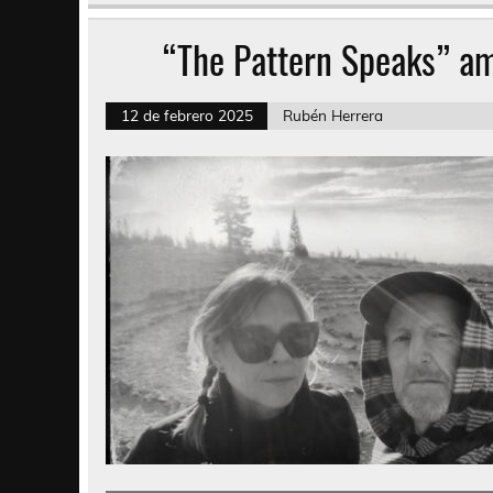
“The Pattern Speaks” am
12 de febrero 2025
Rubén Herrera