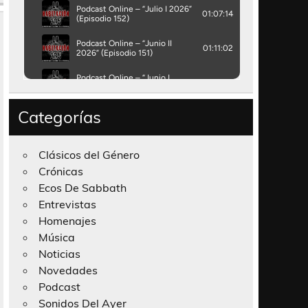
Categorías
Clásicos del Género
Crónicas
Ecos De Sabbath
Entrevistas
Homenajes
Música
Noticias
Novedades
Podcast
Sonidos Del Ayer