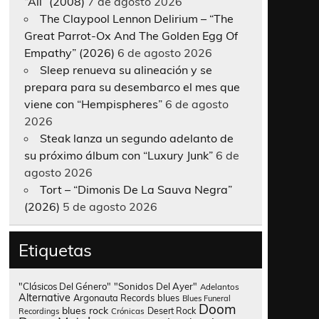
“All” (2008)
7 de agosto 2026
The Claypool Lennon Delirium – “The
Great Parrot-Ox And The Golden Egg Of
Empathy” (2026)
6 de agosto 2026
Sleep renueva su alineación y se
prepara para su desembarco el mes que
viene con “Hempispheres”
6 de agosto
2026
Steak lanza un segundo adelanto de
su próximo álbum con “Luxury Junk”
6 de
agosto 2026
Tort – “Dimonis De La Sauva Negra”
(2026)
5 de agosto 2026
Etiquetas
"Clásicos Del Género"
"Sonidos Del Ayer"
Adelantos
Alternative
Argonauta Records
blues
Blues Funeral
Doom
blues rock
Desert Rock
Recordings
Crónicas