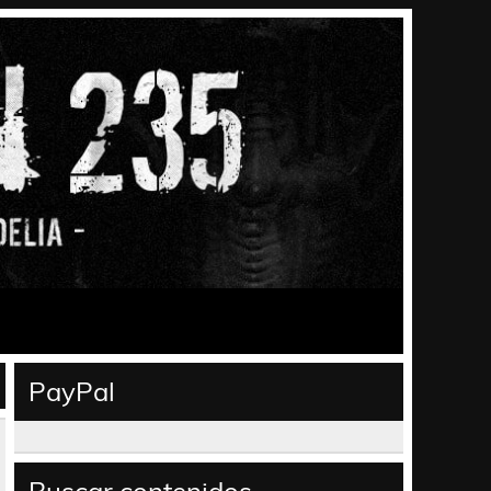
PayPal