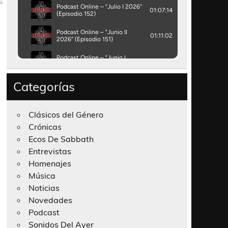
Categorías
Clásicos del Género
Crónicas
Ecos De Sabbath
Entrevistas
Homenajes
Música
Noticias
Novedades
Podcast
Sonidos Del Ayer