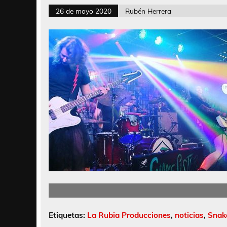
26 de mayo 2020
Rubén Herrera
Etiquetas:
La Rubia Producciones
,
noticias
,
Snake