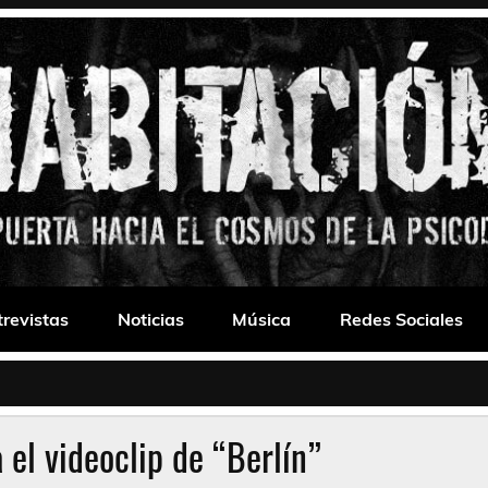
 Drone
trevistas
Noticias
Música
Redes Sociales
 el videoclip de “Berlín”