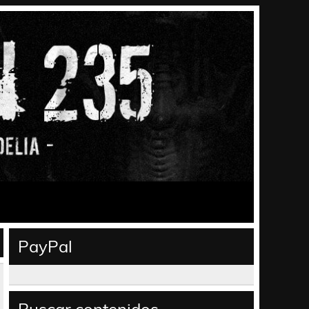
PayPal