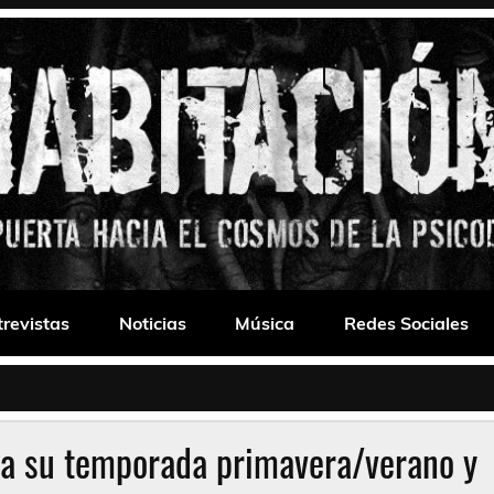
 Drone
trevistas
Noticias
Música
Redes Sociales
a su temporada primavera/verano y