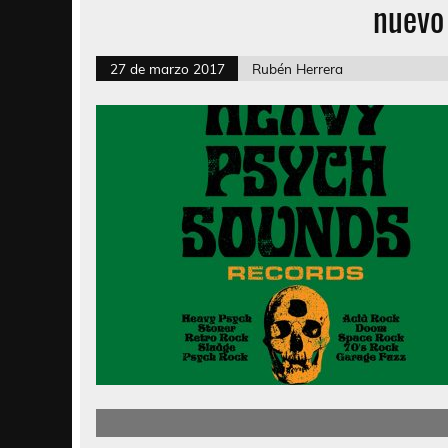
nuevo 
27 de marzo 2017
Rubén Herrera