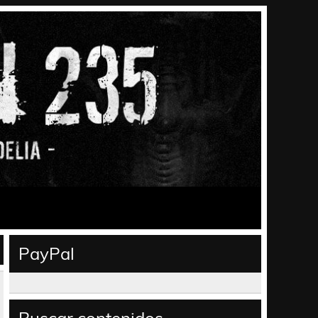
PayPal