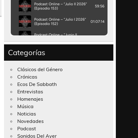
Categorías
Clásicos del Género
Crónicas
Ecos De Sabbath
Entrevistas
Homenajes
Música
Noticias
Novedades
Podcast
Sonidos Del Ayer