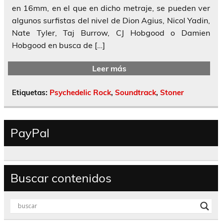
en 16mm, en el que en dicho metraje, se pueden ver
algunos surfistas del nivel de Dion Agius, Nicol Yadin,
Nate Tyler, Taj Burrow, CJ Hobgood o Damien
Hobgood en busca de […]
Leer más
Etiquetas:
Psychedelic Rock
,
Soundtrack
,
Stoner
PayPal
Buscar contenidos