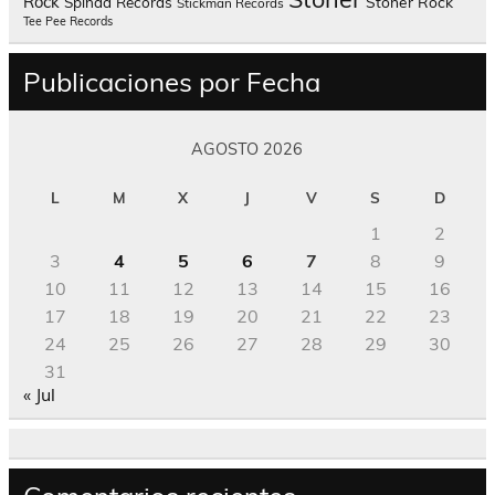
Rock
Spinda Records
Stoner Rock
Stickman Records
Tee Pee Records
Publicaciones por Fecha
AGOSTO 2026
L
M
X
J
V
S
D
1
2
3
4
5
6
7
8
9
10
11
12
13
14
15
16
17
18
19
20
21
22
23
24
25
26
27
28
29
30
31
« Jul