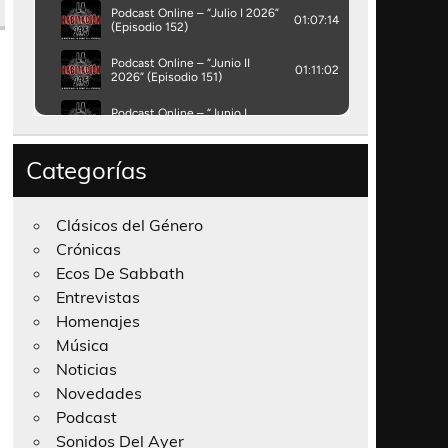
Categorías
Clásicos del Género
Crónicas
Ecos De Sabbath
Entrevistas
Homenajes
Música
Noticias
Novedades
Podcast
Sonidos Del Ayer