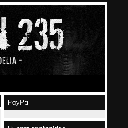
PayPal