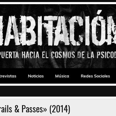
 Drone
trevistas
Noticias
Música
Redes Sociales
rails & Passes» (2014)