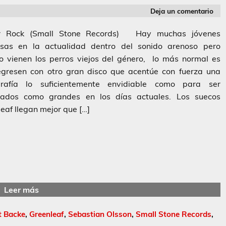
Deja un comentario
r Rock (Small Stone Records) Hay muchas jóvenes
sas en la actualidad dentro del sonido arenoso pero
o vienen los perros viejos del género, lo más normal es
egresen con otro gran disco que acentúe con fuerza una
grafía lo suficientemente envidiable como para ser
dados como grandes en los días actuales. Los suecos
eaf llegan mejor que […]
Leer más
t Backe
,
Greenleaf
,
Sebastian Olsson
,
Small Stone Records
,