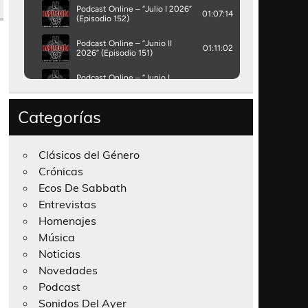
Categorías
Clásicos del Género
Crónicas
Ecos De Sabbath
Entrevistas
Homenajes
Música
Noticias
Novedades
Podcast
Sonidos Del Ayer