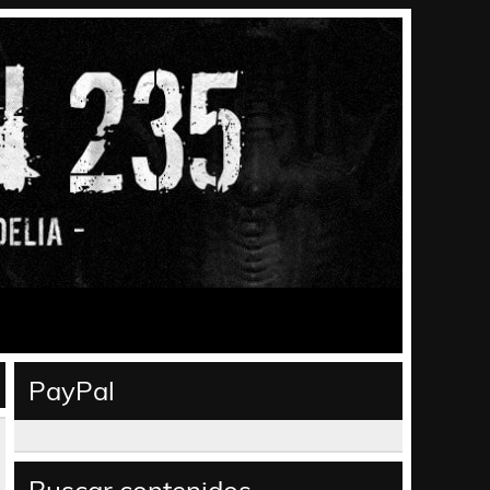
PayPal