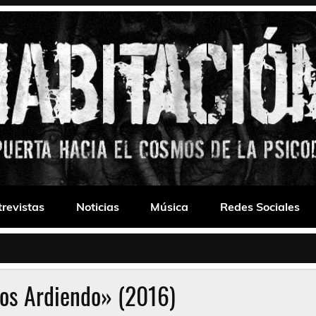
 Drone
trevistas
Noticias
Música
Redes Sociales
nos Ardiendo» (2016)