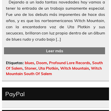
Dejando a un lado tantas novedades hoy vamos a
tener la entrada de un trabajo sumamente especial.
Fue uno de los debuts más imponentes de hace dos
años, y es que los norteamericanos Witch Mountain,
con la encantadora voz de Uta Plotkin y sus
secuaces, brillaron con luz propia dentro de un álbum
de blues rudo y crudo bajo […]
Leer más
Etiquetas:
blues
,
Doom
,
Profound Lore Records
,
South
Of Salem
,
Stoner
,
Uta Plotkin
,
Witch Mountain
,
Witch
Mountain South Of Salem
PayPal