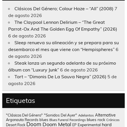
Clásicos Del Género; Colour Haze – “All” (2008)
7
de agosto 2026
The Claypool Lennon Delirium – “The Great
Parrot-Ox And The Golden Egg Of Empathy” (2026)
6 de agosto 2026
Sleep renueva su alineación y se prepara para su
desembarco el mes que viene con “Hempispheres”
6
de agosto 2026
Steak lanza un segundo adelanto de su próximo
álbum con “Luxury Junk”
6 de agosto 2026
Tort – “Dimonis De La Sauva Negra” (2026)
5 de
agosto 2026
Etiquetas
Alternative
"Clásicos Del Género"
"Sonidos Del Ayer"
Adelantos
blues rock
Argonauta Records
blues
Blues Funeral Recordings
Crónicas
Doom
Doom Metal
hard
Experimental
Desert Rock
EP