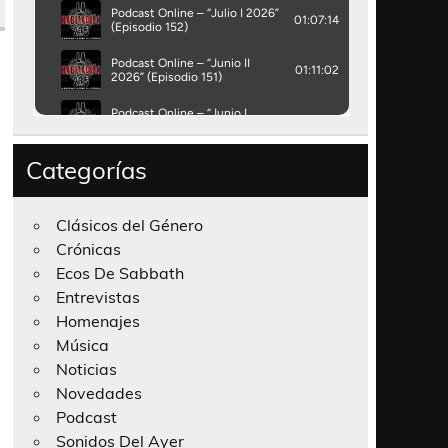
Categorías
Clásicos del Género
Crónicas
Ecos De Sabbath
Entrevistas
Homenajes
Música
Noticias
Novedades
Podcast
Sonidos Del Ayer