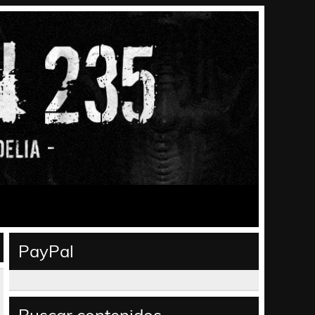
PayPal