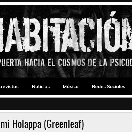
 Drone
trevistas
Noticias
Música
Redes Sociales
mmi Holappa (Greenleaf)