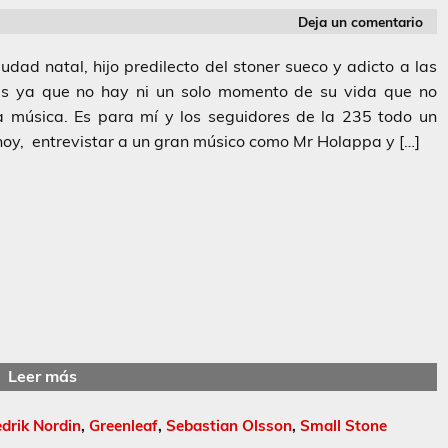
Deja un comentario
udad natal, hijo predilecto del stoner sueco y adicto a las
es ya que no hay ni un solo momento de su vida que no
a música. Es para mí y los seguidores de la 235 todo un
 hoy, entrevistar a un gran músico como Mr Holappa y […]
Leer más
edrik Nordin
,
Greenleaf
,
Sebastian Olsson
,
Small Stone