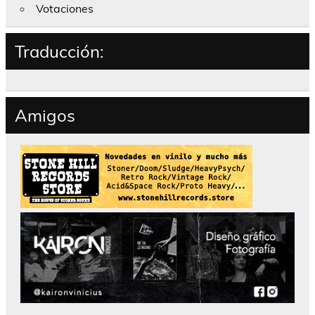
Votaciones
Traducción:
Amigos