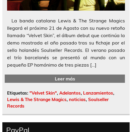
La banda catalana Lewis & The Strange Magics
llegará el próximo 21 de Agosto con su nuevo retoño
llamado “Velvet Skin”, el álbum debut que continúa la
demo mostrada el año pasado tras su fichaje por el
sello holandés Soulseller Records. El verano pasado
el trío barcelonés se presentó al mundo con un
pequeño EP homónimo de tres piezas […]
Leer más
Etiquetas:
"Velvet Skin"
,
Adelantos
,
Lanzamientos
,
Lewis & The Strange Magics
,
noticias
,
Soulseller
Records
PayPal