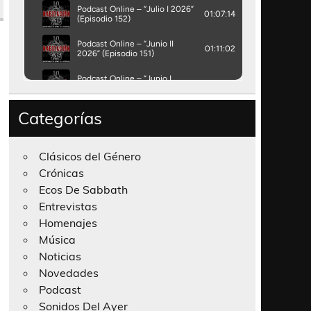
Categorías
Clásicos del Género
Crónicas
Ecos De Sabbath
Entrevistas
Homenajes
Música
Noticias
Novedades
Podcast
Sonidos Del Ayer