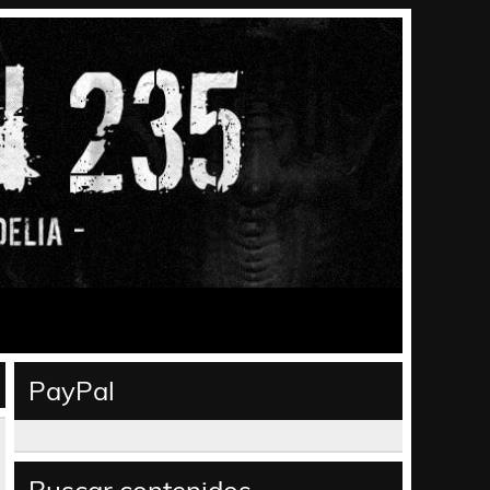
PayPal