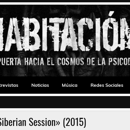
 Drone
trevistas
Noticias
Música
Redes Sociales
iberian Session» (2015)