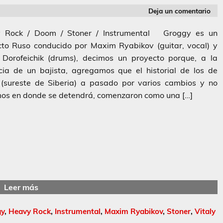
Deja un comentario
 Rock / Doom / Stoner / Instrumental Groggy es un
cto Ruso conducido por Maxim Ryabikov (guitar, vocal) y
y Dorofeichik (drums), decimos un proyecto porque, a la
cia de un bajista, agregamos que el historial de los de
(sureste de Siberia) a pasado por varios cambios y no
os en donde se detendrá, comenzaron como una […]
Leer más
gy
,
Heavy Rock
,
Instrumental
,
Maxim Ryabikov
,
Stoner
,
Vitaly