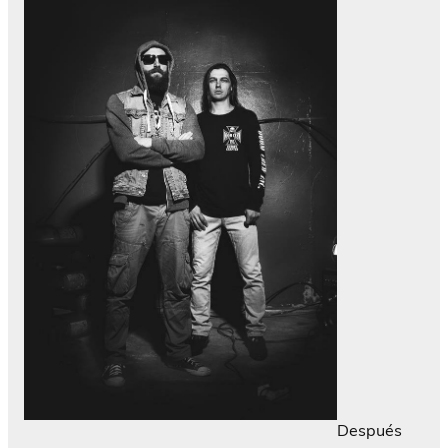
Después