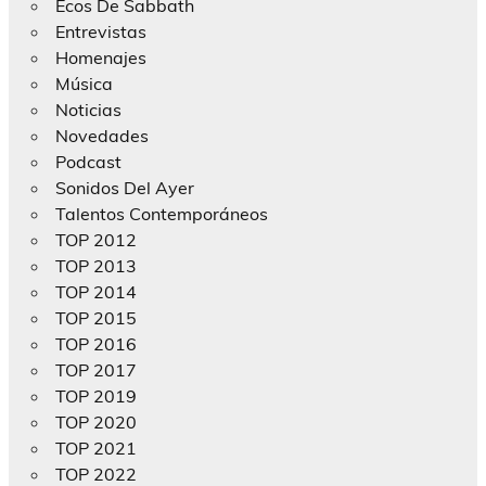
Ecos De Sabbath
Entrevistas
Homenajes
Música
Noticias
Novedades
Podcast
Sonidos Del Ayer
Talentos Contemporáneos
TOP 2012
TOP 2013
TOP 2014
TOP 2015
TOP 2016
TOP 2017
TOP 2019
TOP 2020
TOP 2021
TOP 2022