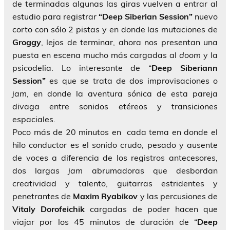
de terminadas algunas las giras vuelven a entrar al
estudio para registrar
“Deep Siberian Session”
nuevo
corto con sólo 2 pistas y en donde las mutaciones de
Groggy
, lejos de terminar, ahora nos presentan una
puesta en escena mucho más cargadas al
doom
y la
psicodelia. Lo interesante de “
Deep Siberiann
Session”
es que se trata de dos improvisaciones o
jam
, en donde la aventura sónica de esta pareja
divaga entre sonidos etéreos y transiciones
espaciales.
Poco más de 20 minutos en cada tema en donde el
hilo conductor es el sonido crudo, pesado y ausente
de voces a diferencia de los registros antecesores,
dos largas
jam
abrumadoras que desbordan
creatividad y talento, guitarras estridentes y
penetrantes de
Maxim Ryabikov
y las percusiones de
Vitaly Dorofeichik
cargadas de poder hacen que
viajar por los 45 minutos de duración de “
Deep