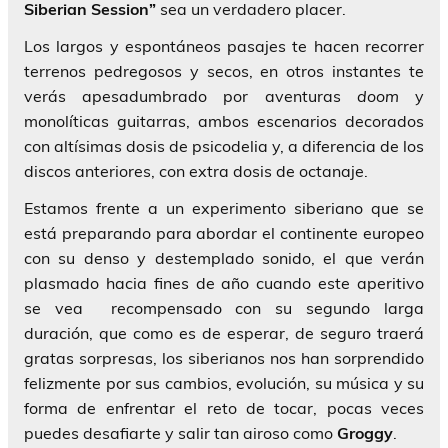
Siberian Session”
sea un verdadero placer.
Los largos y espontáneos pasajes te hacen recorrer
terrenos pedregosos y secos, en otros instantes te
verás apesadumbrado por aventuras
doom
y
monolíticas guitarras, ambos escenarios decorados
con altísimas dosis de psicodelia y, a diferencia de los
discos anteriores, con extra dosis de octanaje.
Estamos frente a un experimento siberiano que se
está preparando para abordar el continente europeo
con su denso y destemplado sonido, el que verán
plasmado hacia fines de año cuando este aperitivo
se vea recompensado con su segundo larga
duración, que como es de esperar, de seguro traerá
gratas sorpresas, los siberianos nos han sorprendido
felizmente por sus cambios, evolución, su música y su
forma de enfrentar el reto de tocar, pocas veces
puedes desafiarte y salir tan airoso como
Groggy
.