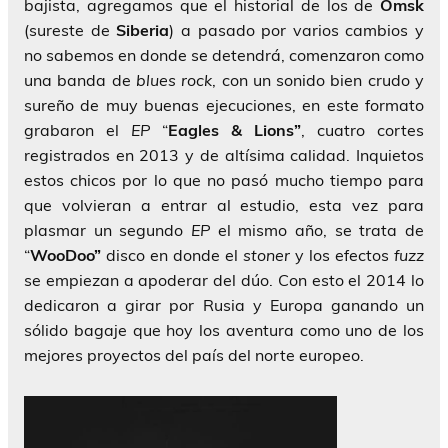
bajista, agregamos que el historial de los de
Omsk
(sureste de
Siberia
) a pasado por varios cambios y
no sabemos en donde se detendrá, comenzaron como
una banda de
blues rock
, con un sonido bien crudo y
sureño de muy buenas ejecuciones, en este formato
grabaron el
EP
“
Eagles & Lions”
, cuatro cortes
registrados en 2013 y de altísima calidad. Inquietos
estos chicos por lo que no pasó mucho tiempo para
que volvieran a entrar al estudio, esta vez para
plasmar un segundo
EP
el mismo año, se trata de
“
WooDoo”
disco en donde el
stoner
y los efectos
fuzz
se empiezan a apoderar del dúo. Con esto el 2014 lo
dedicaron a girar por Rusia y Europa ganando un
sólido bagaje que hoy los aventura como uno de los
mejores proyectos del país del norte europeo.