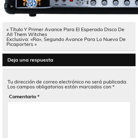
Navegación
« Título Y Primer Avance Para El Esperado Disco De
de
All Them Witches
entradas
Exclusiva: «Ra», Segundo Avance Para Lo Nuevo De
Picaporters »
Deja una respuesta
Tu dirección de correo electrónico no será publicada.
Los campos obligatorios están marcados con
*
Comentario
*