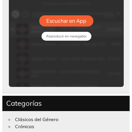
Categorías
Clásicos del Género
Crónicas