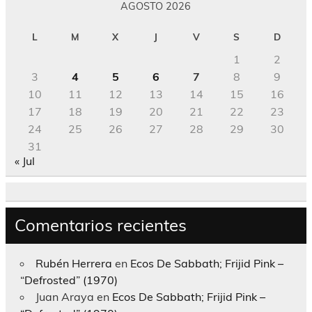
AGOSTO 2026
L
M
X
J
V
S
D
1
2
3
4
5
6
7
8
9
10
11
12
13
14
15
16
17
18
19
20
21
22
23
24
25
26
27
28
29
30
31
« Jul
Comentarios recientes
Rubén Herrera
en
Ecos De Sabbath; Frijid Pink –
“Defrosted” (1970)
Juan Araya
en
Ecos De Sabbath; Frijid Pink –