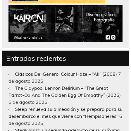
Entradas recientes
Clásicos Del Género; Colour Haze – “All” (2008)
7
de agosto 2026
The Claypool Lennon Delirium – “The Great
Parrot-Ox And The Golden Egg Of Empathy” (2026)
6 de agosto 2026
Sleep renueva su alineación y se prepara para su
desembarco el mes que viene con “Hempispheres”
6
de agosto 2026
Steak lanza un segundo adelanto de su próximo