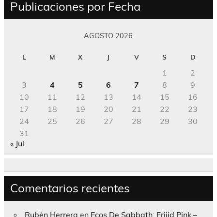
Publicaciones por Fecha
AGOSTO 2026
L
M
X
J
V
S
D
1
2
3
4
5
6
7
8
9
10
11
12
13
14
15
16
17
18
19
20
21
22
23
24
25
26
27
28
29
30
31
« Jul
Comentarios recientes
Rubén Herrera
en
Ecos De Sabbath; Frijid Pink –