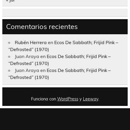
Comentarios recientes
Rubén Herrera
en
Ecos De Sabbath; Frijid Pink –
“Defrosted” (1970)
Juan Araya
en
Ecos De Sabbath; Frijid Pink –
“Defrosted” (1970)
Juan Araya
en
Ecos De Sabbath; Frijid Pink –
“Defrosted” (1970)
Funciona con
WordPress
y
Leeway
.