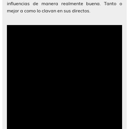
influencias de manera realmente buena. Tanto o
mejor a como lo clavan en sus directos.