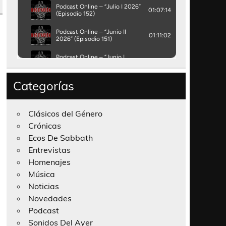
Categorías
Clásicos del Género
Crónicas
Ecos De Sabbath
Entrevistas
Homenajes
Música
Noticias
Novedades
Podcast
Sonidos Del Ayer