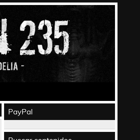
PayPal