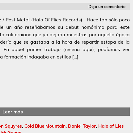
Deja un comentario
 / Post Metal (Halo Of Flies Records) Hace tan sólo poco
e un año reseñábamos su debut homónimo para este
to californiano que ya dejaba muestras por aquella época
derío que se gastaba a la hora de repartir estopa de la
. En aquel primer trabajo (reseña aquí), podíamos ver
a formación indagaba en estilos […]
Leer más
on Squyres
,
Cold Blue Mountain
,
Daniel Taylor
,
Halo of Lies
l McGahan