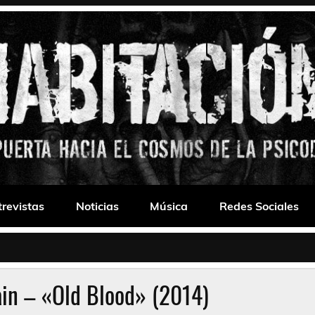
 Drone
trevistas
Noticias
Música
Redes Sociales
in – «Old Blood» (2014)