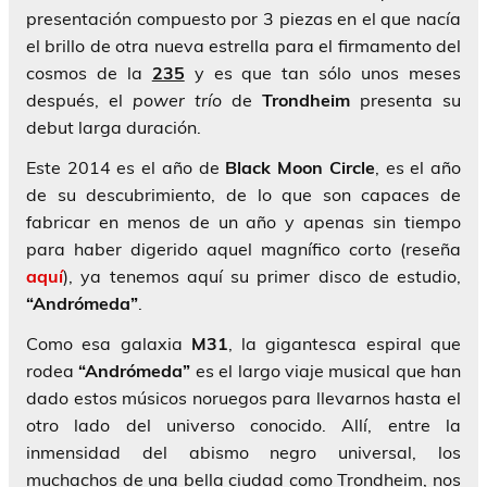
presentación compuesto por 3 piezas en el que nacía
el brillo de otra nueva estrella para el firmamento del
cosmos de la
235
y es que tan sólo unos meses
después, el
power trío
de
Trondheim
presenta su
debut larga duración.
Este 2014 es el año de
Black Moon Circle
, es el año
de su descubrimiento, de lo que son capaces de
fabricar en menos de un año y apenas sin tiempo
para haber digerido aquel magnífico corto (reseña
aquí
), ya tenemos aquí su primer disco de estudio,
“Andrómeda”
.
Como esa galaxia
M31
, la gigantesca espiral que
rodea
“Andrómeda”
es el largo viaje musical que han
dado estos músicos noruegos para llevarnos hasta el
otro lado del universo conocido. Allí, entre la
inmensidad del abismo negro universal, los
muchachos de una bella ciudad como Trondheim, nos