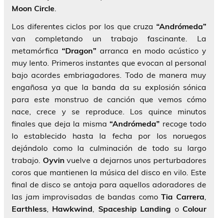
Moon Circle
.
Los diferentes ciclos por los que cruza
“Andrómeda”
van completando un trabajo fascinante. La
metamórfica
“Dragon”
arranca en modo acústico y
muy lento. Primeros instantes que evocan al personal
bajo acordes embriagadores. Todo de manera muy
engañosa ya que la banda da su explosión sónica
para este monstruo de canción que vemos cómo
nace, crece y se reproduce. Los quince minutos
finales que deja la misma
“Andrómeda”
recoge todo
lo establecido hasta la fecha por los noruegos
dejándolo como la culminación de todo su largo
trabajo.
Oyvin
vuelve a dejarnos unos perturbadores
coros que mantienen la música del disco en vilo. Este
final de disco se antoja para aquellos adoradores de
las
jam
improvisadas de bandas como
Tia Carrera
,
Earthless
,
Hawkwind
,
Spaceship
Landing
o
Colour