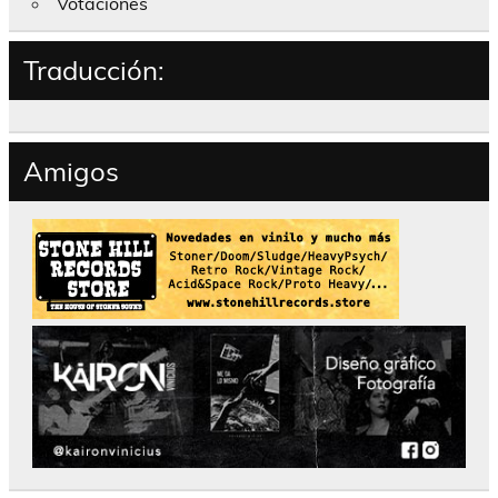
Votaciones
Traducción:
Amigos