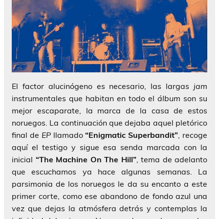
El factor alucinógeno es necesario, las largas
jam
instrumentales que habitan en todo el
álbum
son su
mejor escaparate, la marca de la casa de estos
noruegos. La continuación que dejaba aquel pletórico
final de
EP
llamado
“Enigmatic Superbandit”
, recoge
aquí el testigo y sigue esa senda marcada con la
inicial
“The Machine On The Hill”
, tema de adelanto
que escuchamos ya hace algunas semanas. La
parsimonia de los noruegos le da su encanto a este
primer corte, como ese abandono de fondo azul una
vez que dejas la atmósfera detrás y contemplas la