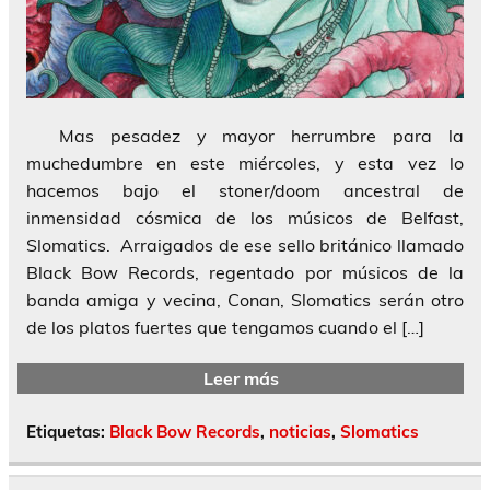
Mas pesadez y mayor herrumbre para la
muchedumbre en este miércoles, y esta vez lo
hacemos bajo el stoner/doom ancestral de
inmensidad cósmica de los músicos de Belfast,
Slomatics. Arraigados de ese sello británico llamado
Black Bow Records, regentado por músicos de la
banda amiga y vecina, Conan, Slomatics serán otro
de los platos fuertes que tengamos cuando el […]
Leer más
Etiquetas:
Black Bow Records
,
noticias
,
Slomatics