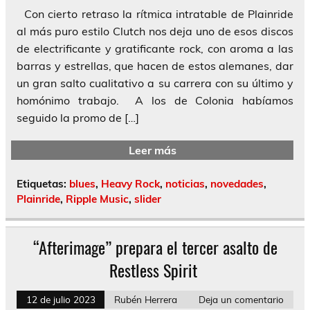
Con cierto retraso la rítmica intratable de Plainride
al más puro estilo Clutch nos deja uno de esos discos
de electrificante y gratificante rock, con aroma a las
barras y estrellas, que hacen de estos alemanes, dar
un gran salto cualitativo a su carrera con su último y
homónimo trabajo. A los de Colonia habíamos
seguido la promo de […]
Leer más
Etiquetas:
blues
,
Heavy Rock
,
noticias
,
novedades
,
Plainride
,
Ripple Music
,
slider
“Afterimage” prepara el tercer asalto de
Restless Spirit
12 de julio 2023
Rubén Herrera
Deja un comentario