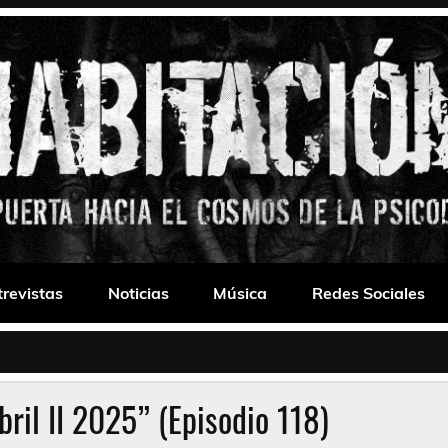
 Drone
trevistas
Noticias
Música
Redes Sociales
ril II 2025” (Episodio 118)