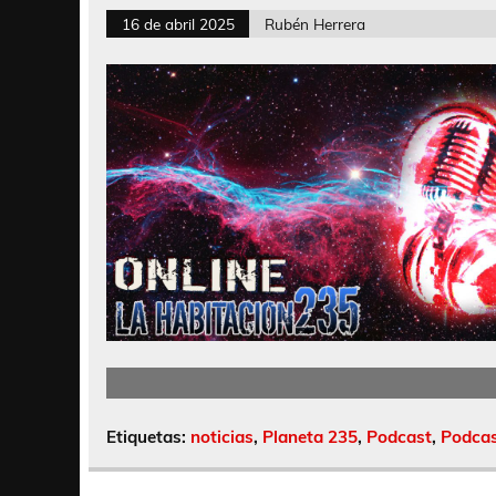
16 de abril 2025
Rubén Herrera
Etiquetas:
noticias
,
Planeta 235
,
Podcast
,
Podcas