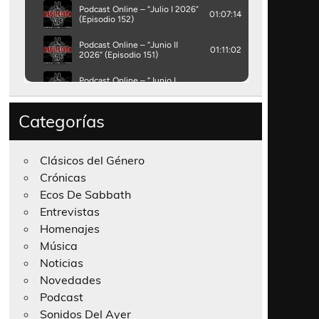
Categorías
Clásicos del Género
Crónicas
Ecos De Sabbath
Entrevistas
Homenajes
Música
Noticias
Novedades
Podcast
Sonidos Del Ayer