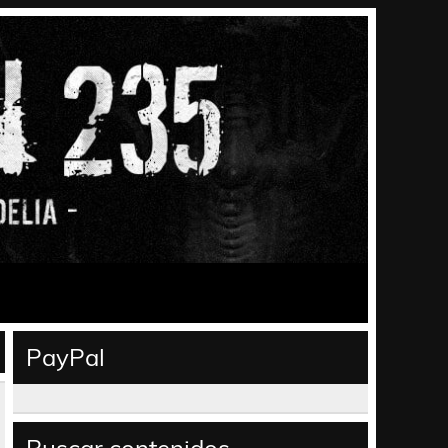
PayPal