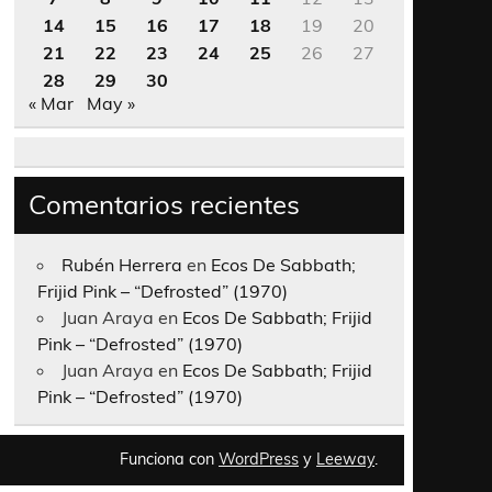
14
15
16
17
18
19
20
21
22
23
24
25
26
27
28
29
30
« Mar
May »
Comentarios recientes
Rubén Herrera
en
Ecos De Sabbath;
Frijid Pink – “Defrosted” (1970)
Juan Araya
en
Ecos De Sabbath; Frijid
Pink – “Defrosted” (1970)
Juan Araya
en
Ecos De Sabbath; Frijid
Pink – “Defrosted” (1970)
Funciona con
WordPress
y
Leeway
.