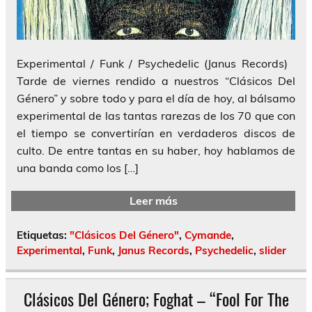
Experimental / Funk / Psychedelic (Janus Records)
Tarde de viernes rendido a nuestros “Clásicos Del
Género” y sobre todo y para el día de hoy, al bálsamo
experimental de las tantas rarezas de los 70 que con
el tiempo se convertirían en verdaderos discos de
culto. De entre tantas en su haber, hoy hablamos de
una banda como los […]
Leer más
Etiquetas:
"Clásicos Del Género"
,
Cymande
,
Experimental
,
Funk
,
Janus Records
,
Psychedelic
,
slider
Clásicos Del Género; Foghat – “Fool For The