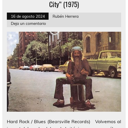
City” (1975)
16 de agosto 2024
Rubén Herrera
Deja un comentario
Hard Rock / Blues (Bearsville Records) Volvemos al