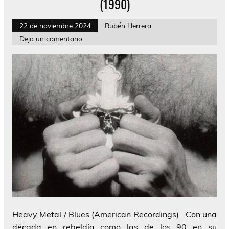
(1990)
22 de noviembre 2024
Rubén Herrera
Deja un comentario
Heavy Metal / Blues (American Recordings) Con una
década en rebeldía como las de los 90 en su