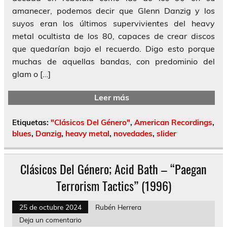
amanecer, podemos decir que Glenn Danzig y los
suyos eran los últimos supervivientes del heavy
metal ocultista de los 80, capaces de crear discos
que quedarían bajo el recuerdo. Digo esto porque
muchas de aquellas bandas, con predominio del
glam o […]
Leer más
Etiquetas:
"Clásicos Del Género"
,
American Recordings
,
blues
,
Danzig
,
heavy metal
,
novedades
,
slider
Clásicos Del Género; Acid Bath – “Paegan
Terrorism Tactics” (1996)
25 de octubre 2024
Rubén Herrera
Deja un comentario