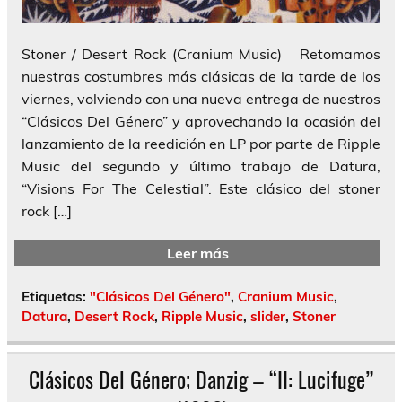
Stoner / Desert Rock (Cranium Music) Retomamos
nuestras costumbres más clásicas de la tarde de los
viernes, volviendo con una nueva entrega de nuestros
“Clásicos Del Género” y aprovechando la ocasión del
lanzamiento de la reedición en LP por parte de Ripple
Music del segundo y último trabajo de Datura,
“Visions For The Celestial”. Este clásico del stoner
rock […]
Leer más
Etiquetas:
"Clásicos Del Género"
,
Cranium Music
,
Datura
,
Desert Rock
,
Ripple Music
,
slider
,
Stoner
Clásicos Del Género; Danzig – “II: Lucifuge”