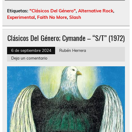
Etiquetas:
"Clásicos Del Género"
,
Alternative Rock
,
Experimental
,
Faith No More
,
Slash
Clásicos Del Género; Cymande – “S/T” (1972)
6 de septiembre 2024
Rubén Herrera
Deja un comentario