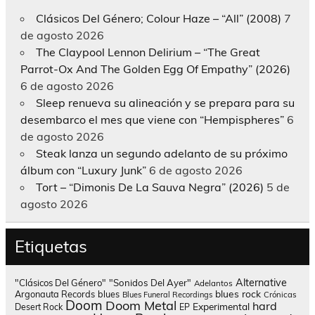
Clásicos Del Género; Colour Haze – “All” (2008)
7
de agosto 2026
The Claypool Lennon Delirium – “The Great
Parrot-Ox And The Golden Egg Of Empathy” (2026)
6 de agosto 2026
Sleep renueva su alineación y se prepara para su
desembarco el mes que viene con “Hempispheres”
6
de agosto 2026
Steak lanza un segundo adelanto de su próximo
álbum con “Luxury Junk”
6 de agosto 2026
Tort – “Dimonis De La Sauva Negra” (2026)
5 de
agosto 2026
Etiquetas
Alternative
"Clásicos Del Género"
"Sonidos Del Ayer"
Adelantos
blues rock
Argonauta Records
blues
Blues Funeral Recordings
Crónicas
Doom
Doom Metal
hard
Experimental
Desert Rock
EP