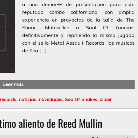
a una demo/EP de presentación para este
reputado combo californiano, con amplia
experiencia en proyectos de la talla de The
Shrine, Motosickle o Saul Of Taursus,
definitivamente y repitiendo la misma jugada
con el sello Metal Assault Records, los músicos
de Sea […]
Leer más
Records
,
noticias
,
novedades
,
Sea Of Snakes
,
slider
ltimo aliento de Reed Mullin