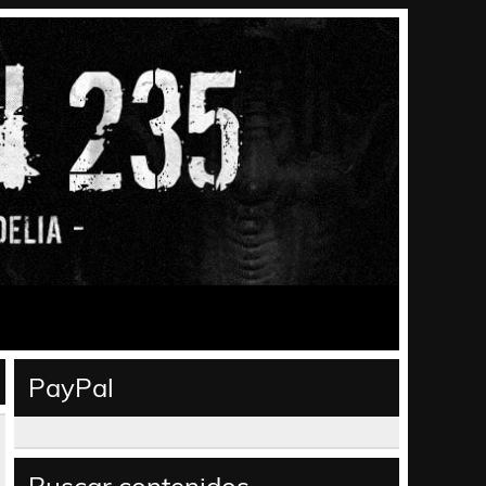
PayPal