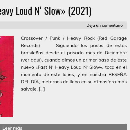
eavy Loud N‘ Slow» (2021)
Deja un comentario
Crossover / Punk / Heavy Rock (Red Garage
Records) Siguiendo los pasos de estos
brasileños desde el pasado mes de Diciembre
(ver aquí), cuando dimos un primer paso de este
nuevo «Fast N‘ Heavy Loud N‘ Slow«, toca en el
momento de este lunes, y en nuestra RESEÑA
DEL DÍA, meternos de lleno en su atmosfera más
salvaje. […]
Leer más