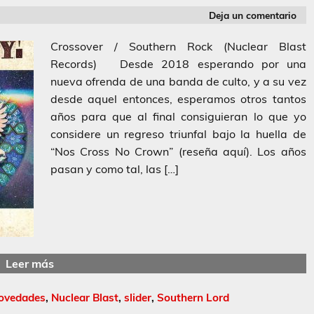
Deja un comentario
Crossover / Southern Rock (Nuclear Blast
Records) Desde 2018 esperando por una
nueva ofrenda de una banda de culto, y a su vez
desde aquel entonces, esperamos otros tantos
años para que al final consiguieran lo que yo
considere un regreso triunfal bajo la huella de
“Nos Cross No Crown” (reseña aquí). Los años
pasan y como tal, las […]
Leer más
ovedades
,
Nuclear Blast
,
slider
,
Southern Lord