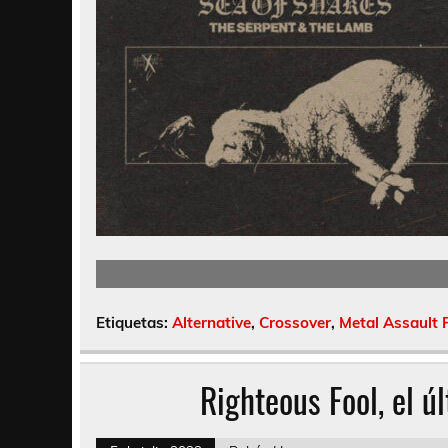
Etiquetas:
Alternative
,
Crossover
,
Metal Assault 
Righteous Fool, el ú