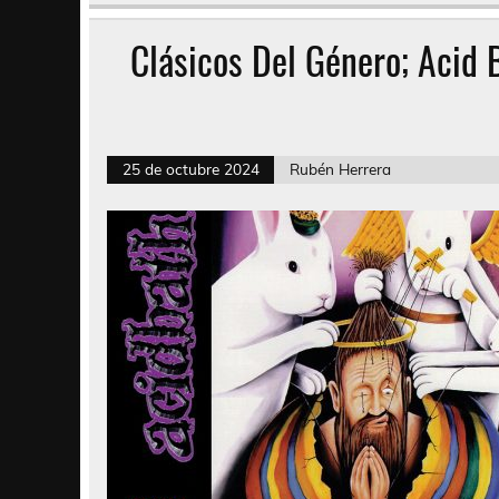
Clásicos Del Género; Acid 
25 de octubre 2024
Rubén Herrera