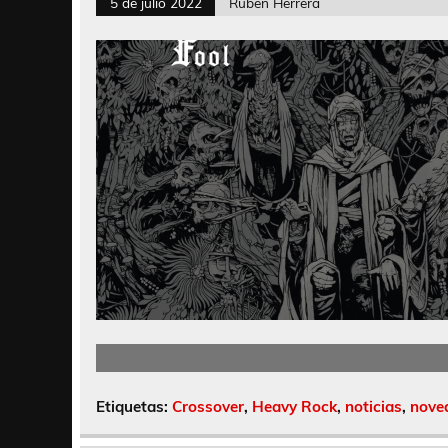
5 de julio 2022
Rubén Herrera
Etiquetas:
Crossover
,
Heavy Rock
,
noticias
,
nove