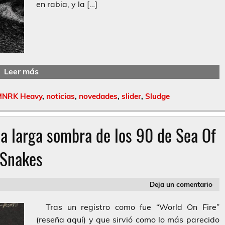
en rabia, y la […]
Leer más
MNRK Heavy
,
noticias
,
novedades
,
slider
,
Sludge
a larga sombra de los 90 de Sea Of
Snakes
Deja un comentario
Tras un registro como fue “World On Fire”
(reseña aquí) y que sirvió como lo más parecido