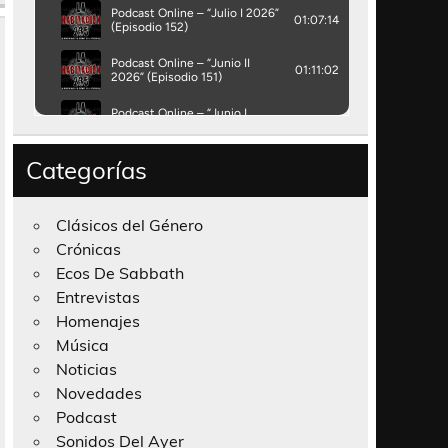
Categorías
Clásicos del Género
Crónicas
Ecos De Sabbath
Entrevistas
Homenajes
Música
Noticias
Novedades
Podcast
Sonidos Del Ayer