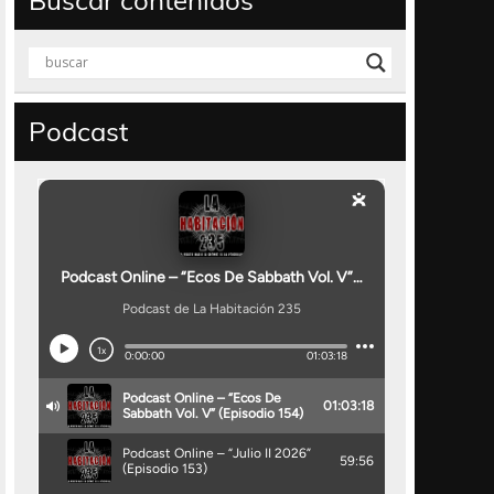
Buscar contenidos
Podcast