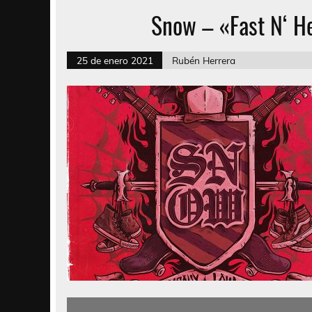
Snow – «Fast N‘ H
25 de enero 2021
Rubén Herrera