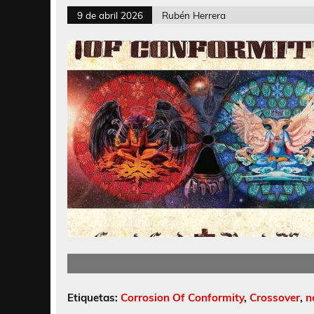
9 de abril 2026
Rubén Herrera
Etiquetas:
Corrosion Of Conformity
,
Crossover
,
n