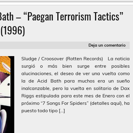
Bath – “Paegan Terrorism Tactics”
(1996)
Deja un comentario
Sludge / Croosover (Rotten Records) La noticia
surgió o más bien surge entre posibles
alucinaciones, el deseo de ver una vuelta como
la de Acid Bath para muchos era un sueño
inalcanzable, pero la vuelta en solitario de Dax
Riggs estipulada para este mes de Enero con el
próximo “7 Songs For Spiders” (detalles aquí), ha
puesto todo tipo […]