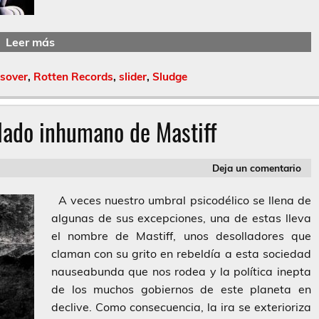
Leer más
sover
,
Rotten Records
,
slider
,
Sludge
 lado inhumano de Mastiff
Deja un comentario
A veces nuestro umbral psicodélico se llena de
algunas de sus excepciones, una de estas lleva
el nombre de Mastiff, unos desolladores que
claman con su grito en rebeldía a esta sociedad
nauseabunda que nos rodea y la política inepta
de los muchos gobiernos de este planeta en
declive. Como consecuencia, la ira se exterioriza