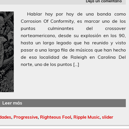
Deja un comentario
Hablar hoy por hoy de una banda como
Corrosion Of Conformity, es marcar uno de los
puntos culminantes del crossover
norteamericano, desde su explosión en los 90,
hasta un largo legado que ha reunido y visto
pasar a una larga fila de músicos que han hecho
de esa localidad de Raleigh en Carolina Del
norte, uno de los puntos […]
Leer más
dades
,
Progressive
,
Righteous Fool
,
Ripple Music
,
slider