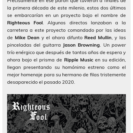
Precisamente en ese parón que tuvieron a finales de
la primera década de este milenio, estos dos últimos
se embarcarían en un proyecto bajo el nombre de
Righteous Fool
. Algunos directos lanzaban a la
carretera a este proyecto comandado por las ideas
de
Mike Dean
y el ahora difunto
Reed Mullin
, y las
pinceladas del guitarra
Jason Browning
. Un
power
trío
enérgico que después de tantos años de espera y
ahora bajo el prisma de
Ripple Music
en su edición,
llegan presentando su homónimo estreno como el
mejor homenaje para su hermano de filas tristemente
desaparecido el pasado 2020.