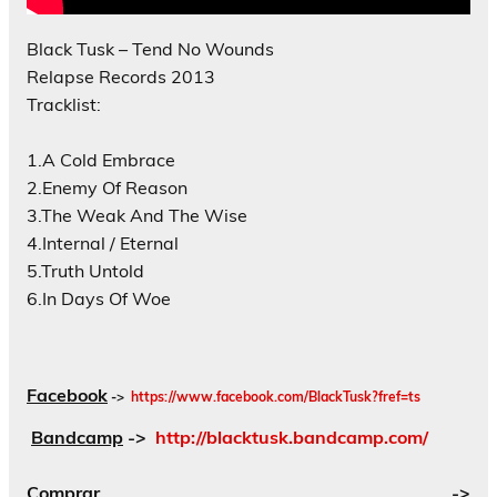
Black Tusk – Tend No Wounds
Relapse Records 2013
Tracklist:
1.A Cold Embrace
2.Enemy Of Reason
3.The Weak And The Wise
4.Internal / Eternal
5.Truth Untold
6.In Days Of Woe
Facebook
->
https://www.facebook.com/BlackTusk?fref=ts
Bandcamp
->
http://blacktusk.bandcamp.com/
Comprar
->