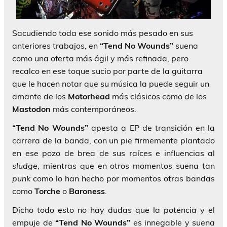
Sacudiendo toda ese sonido más pesado en sus
anteriores trabajos, en
“Tend No Wounds”
suena
como una oferta más ágil y más refinada, pero
recalco en ese toque sucio por parte de la guitarra
que le hacen notar que su música la puede seguir un
amante de los
Motorhead
más clásicos como de los
Mastodon
más contemporáneos.
“Tend No Wounds”
apesta a EP de transición en la
carrera de la banda, con un pie firmemente plantado
en ese pozo de brea de sus raíces e influencias al
sludge
, mientras que en otros momentos suena tan
punk
como lo han hecho por momentos otras bandas
como
Torche
o
Baroness
.
Dicho todo esto no hay dudas que la potencia y el
empuje de
“Tend No Wounds”
es innegable y suena