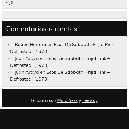
« Jul
Comentarios recientes
Rubén Herrera
en
Ecos De Sabbath; Frijid Pink –
“Defrosted” (1970)
Juan Araya
en
Ecos De Sabbath; Frijid Pink –
“Defrosted” (1970)
Juan Araya
en
Ecos De Sabbath; Frijid Pink –
“Defrosted” (1970)
Funciona con
WordPress
y
Leeway
.