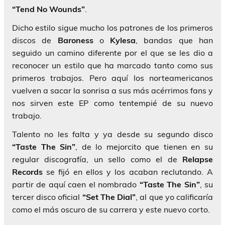
“Tend No Wounds”
.
Dicho estilo sigue mucho los patrones de los primeros
discos de
Baroness
o
Kylesa
, bandas que han
seguido un camino diferente por el que se les dio a
reconocer un estilo que ha marcado tanto como sus
primeros trabajos. Pero aquí los norteamericanos
vuelven a sacar la sonrisa a sus más acérrimos fans y
nos sirven este EP como tentempié de su nuevo
trabajo.
Talento no les falta y ya desde su segundo disco
“Taste The Sin”
, de lo mejorcito que tienen en su
regular discografía, un sello como el de
Relapse
Records
se fijó en ellos y los acaban reclutando. A
partir de aquí caen el nombrado
“Taste The Sin”
, su
tercer disco oficial
“Set The Dial”
, al que yo calificaría
como el más oscuro de su carrera y este nuevo corto.