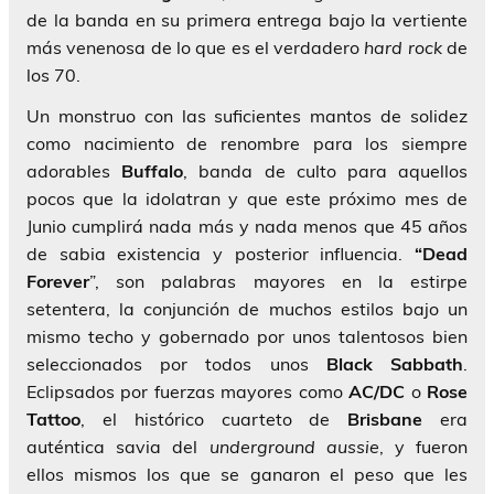
de la banda en su primera entrega bajo la vertiente
más venenosa de lo que es el verdadero
hard rock
de
los 70.
Un monstruo con las suficientes mantos de solidez
como nacimiento de renombre para los siempre
adorables
Buffalo
, banda de culto para aquellos
pocos que la idolatran y que este próximo mes de
Junio cumplirá nada más y nada menos que 45 años
de sabia existencia y posterior influencia.
“Dead
Forever
”, son palabras mayores en la estirpe
setentera, la conjunción de muchos estilos bajo un
mismo techo y gobernado por unos talentosos bien
seleccionados por todos unos
Black Sabbath
.
Eclipsados por fuerzas mayores como
AC/DC
o
Rose
Tattoo
, el histórico cuarteto de
Brisbane
era
auténtica savia del
underground
aussie
, y fueron
ellos mismos los que se ganaron el peso que les