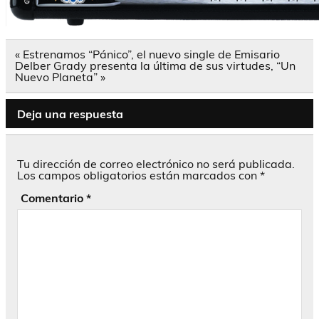
Navegación
« Estrenamos “Pánico”, el nuevo single de Emisario
de
Delber Grady presenta la última de sus virtudes, “Un
entradas
Nuevo Planeta” »
Deja una respuesta
Tu dirección de correo electrónico no será publicada.
Los campos obligatorios están marcados con
*
Comentario
*