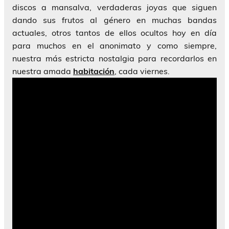
discos a mansalva, verdaderas joyas que siguen
dando sus frutos al género en muchas bandas
actuales, otros tantos de ellos ocultos hoy en día
para muchos en el anonimato y como siempre,
nuestra más estricta nostalgia para recordarlos en
nuestra amada
habitación
, cada viernes.