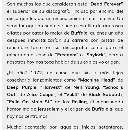
Son muchos los que consideran este
“Dead Forever”
el superior de su discografía, incluso por encima del
disco que les dio un reconocimiento más masivo. Un
servidor aquí presente se une a esa fila de rigurosos
olfatos por catar lo mejor de
Buffalo
, quiénes un año
después inmortalizarían su carrera con pistas de
renombre tanto en su discografía como para el
género en el caso de
“Freedom”
o
“Shylock”
, pero a
nosotros hoy nos toca hablar de su explosivo origen.
¿El año? 1972, un curso que sin ir más lejos
cosecharía lanzamientos como
“Machine Head”
de
Deep Purple
,
“Harvest”
de
Neil Young
,
“School’s
Out”
de
Alice Cooper
, el
“Vol.4”
de
Black
Sabbath
,
“Exile On Main St.”
de los
Rolling
, el mencionado
homónimo de
Jerusalem
y el origen de
Buffalo
al que
hoy nos centramos.
Mucho acontecía por aquellos inicios setenteros,