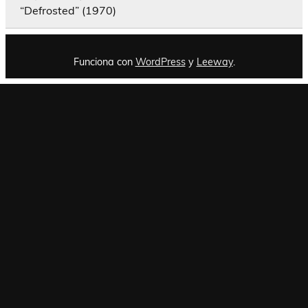
“Defrosted” (1970)
Funciona con
WordPress
y
Leeway
.