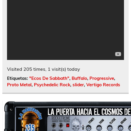
Visited 205 times, 1 visit(s) today
Etiquetas:
"Ecos De Sabbath"
,
Buffalo
,
Progressive
,
Proto Metal
,
Psychedelic Rock
,
slider
,
Vertigo Records