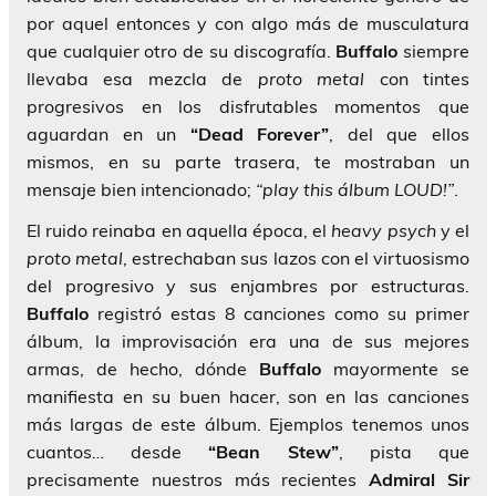
por aquel entonces y con algo más de musculatura
que cualquier otro de su discografía.
Buffalo
siempre
llevaba esa mezcla de
proto metal
con tintes
progresivos en los disfrutables momentos que
aguardan en un
“Dead Forever”
, del que ellos
mismos, en su parte trasera, te mostraban un
mensaje bien intencionado;
“play this álbum LOUD!”
.
El ruido reinaba en aquella época, el
heavy psych
y el
proto metal
, estrechaban sus lazos con el virtuosismo
del progresivo y sus enjambres por estructuras.
Buffalo
registró estas 8 canciones como su primer
álbum, la improvisación era una de sus mejores
armas, de hecho, dónde
Buffalo
mayormente se
manifiesta en su buen hacer, son en las canciones
más largas de este álbum. Ejemplos tenemos unos
cuantos… desde
“Bean Stew”
, pista que
precisamente nuestros más recientes
Admiral Sir