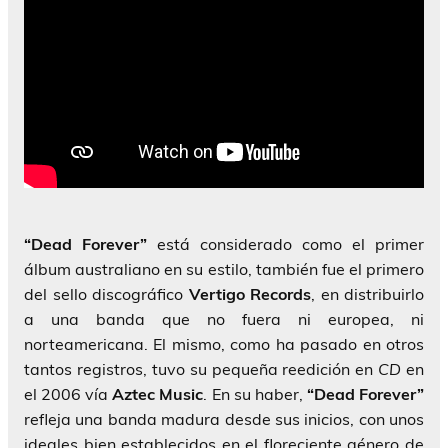
“Dead Forever”
está considerado como el primer
álbum australiano en su estilo, también fue el primero
del sello discográfico
Vertigo Records
, en distribuirlo
a una banda que no fuera ni europea, ni
norteamericana. El mismo, como ha pasado en otros
tantos registros, tuvo su pequeña reedición en
CD
en
el 2006 vía
Aztec Music
. En su haber,
“Dead Forever”
refleja una banda madura desde sus inicios, con unos
ideales bien establecidos en el floreciente género de