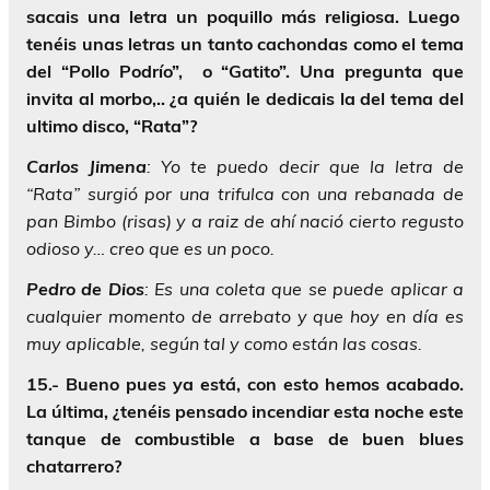
sacais una letra un poquillo más religiosa. Luego
tenéis unas letras un tanto cachondas como el tema
del “Pollo Podrío”, o “Gatito”. Una pregunta que
invita al morbo,.. ¿a quién le dedicais la del tema del
ultimo disco, “Rata”?
Carlos
Jimena
: Yo te puedo decir que la letra de
“Rata” surgió por una trifulca con una rebanada de
pan Bimbo (risas) y a raiz de ahí nació cierto regusto
odioso y… creo que es un poco.
Pedro
de
Dios
: Es una coleta que se puede aplicar a
cualquier momento de arrebato y que hoy en día es
muy aplicable, según tal y como están las cosas.
15.- Bueno pues ya está, con esto hemos acabado.
La última, ¿tenéis pensado incendiar esta noche este
tanque de combustible a base de buen blues
chatarrero?