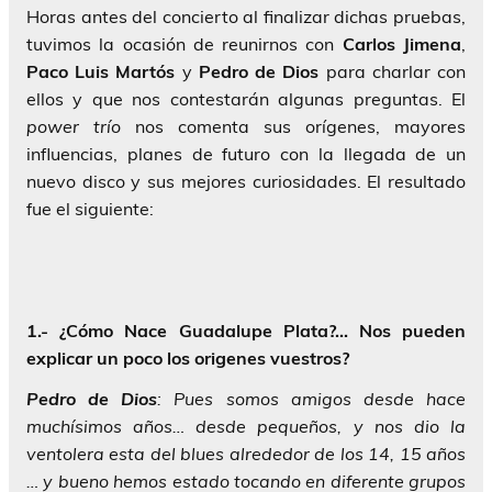
Horas antes del concierto al finalizar dichas pruebas,
tuvimos la ocasión de reunirnos con
Carlos
Jimena
,
Paco
Luis
Martós
y
Pedro
de
Dios
para charlar con
ellos y que nos contestarán algunas preguntas. El
power trío
nos comenta sus orígenes, mayores
influencias, planes de futuro con la llegada de un
nuevo disco y sus mejores curiosidades. El resultado
fue el siguiente:
1.- ¿Cómo Nace Guadalupe Plata?… Nos pueden
explicar un poco los origenes vuestros?
Pedro
de
Dios
: Pues somos amigos desde hace
muchísimos años… desde pequeños, y nos dio la
ventolera esta del blues alrededor de los 14, 15 años
… y bueno hemos estado tocando en diferente grupos