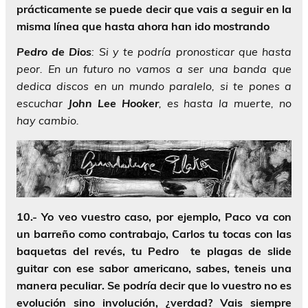
prácticamente se puede decir que vais a seguir en la
misma línea que hasta ahora han ido mostrando
Pedro
de
Dios
: Si y te podría pronosticar que hasta
peor. En un futuro no vamos a ser una banda que
dedica discos en un mundo paralelo, si te pones a
escuchar
John
Lee
Hooker
, es hasta la muerte, no
hay cambio.
10.- Yo veo vuestro caso, por ejemplo, Paco va con
un barreño como contrabajo, Carlos tu tocas con las
baquetas del revés, tu Pedro te plagas de slide
guitar con ese sabor americano, sabes, teneis una
manera peculiar. Se podría decir que lo vuestro no es
evolución sino involución, ¿verdad? Vais siempre