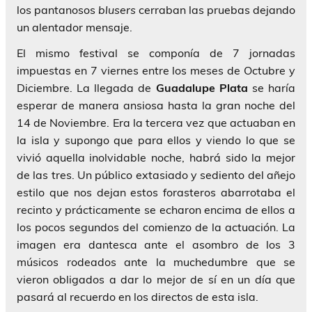
los pantanosos
blusers
cerraban las pruebas dejando
un alentador mensaje.
El mismo festival se componía de 7 jornadas
impuestas en 7 viernes entre los meses de Octubre y
Diciembre. La llegada de
Guadalupe
Plata
se haría
esperar de manera ansiosa hasta la gran noche del
14 de Noviembre. Era la tercera vez que actuaban en
la isla y supongo que para ellos y viendo lo que se
vivió aquella inolvidable noche, habrá sido la mejor
de las tres. Un público extasiado y sediento del añejo
estilo que nos dejan estos forasteros abarrotaba el
recinto y prácticamente se echaron encima de ellos a
los pocos segundos del comienzo de la actuación. La
imagen era dantesca ante el asombro de los 3
músicos rodeados ante la muchedumbre que se
vieron obligados a dar lo mejor de sí en un día que
pasará al recuerdo en los directos de esta isla.