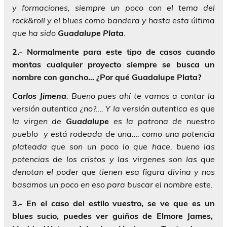
y formaciones, siempre un poco con el tema del
rock&roll y el blues como bandera y hasta esta última
que ha sido
Guadalupe
Plata
.
2.- Normalmente para este tipo de casos cuando
montas cualquier proyecto siempre se busca un
nombre con gancho… ¿Por qué Guadalupe Plata?
Carlos
Jimena
: Bueno pues ahí te vamos a contar la
versión autentica ¿no?…. Y la versión autentica es que
la virgen de
Guadalupe
es la patrona de nuestro
pueblo y está rodeada de una…. como una potencia
plateada que son un poco lo que hace, bueno las
potencias de los cristos y las virgenes son las que
denotan el poder que tienen esa figura divina y nos
basamos un poco en eso para buscar el nombre este.
3.- En el caso del estilo vuestro, se ve que es un
blues sucio, puedes ver guiños de Elmore James,