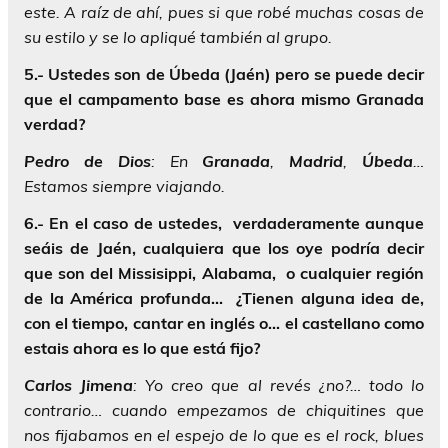
este. A raíz de ahí, pues si que robé muchas cosas de
su estilo y se lo apliqué también al grupo.
5.- Ustedes son de Úbeda (Jaén) pero se puede decir
que el campamento base es ahora mismo Granada
verdad?
Pedro
de
Dios
: En
Granada
,
Madrid
,
Úbeda
…
Estamos siempre viajando.
6.- En el caso de ustedes, verdaderamente aunque
seáis de Jaén, cualquiera que los oye podría decir
que son del Missisippi, Alabama, o cualquier región
de la América profunda… ¿Tienen alguna idea de,
con el tiempo, cantar en inglés o… el castellano como
estais ahora es lo que está fijo?
Carlos
Jimena
: Yo creo que al revés ¿no?… todo lo
contrario… cuando empezamos de chiquitines que
nos fijabamos en el espejo de lo que es el rock, blues