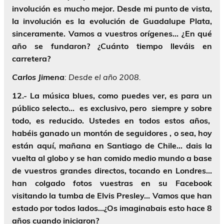
involución es mucho mejor. Desde mi punto de vista,
la involución es la evolución de Guadalupe Plata,
sinceramente. Vamos a vuestros orígenes…
¿En qué
año se fundaron? ¿Cuánto tiempo lleváis en
carretera?
Carlos
Jimena
: Desde el año 2008.
12.- La música blues, como puedes ver, es para un
público selecto… es exclusivo, pero siempre y sobre
todo, es reducido. Ustedes en todos estos años,
habéis ganado un montón de seguidores , o sea, hoy
están aquí, mañana en Santiago de Chile… dais la
vuelta al globo y se han comido medio mundo a base
de vuestros grandes directos, tocando en Londres…
han colgado fotos vuestras en su Facebook
visitando la tumba de Elvis Presley… Vamos que han
estado por todos lados…¿Os imaginabais esto hace 8
años cuando iniciaron?