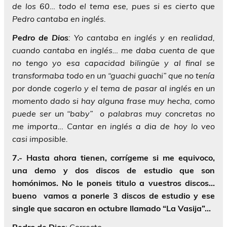
de los 60… todo el tema ese, pues si es cierto que
Pedro cantaba en inglés.
Pedro
de
Dios
: Yo cantaba en inglés y en realidad,
cuando cantaba en inglés… me daba cuenta de que
no tengo yo esa capacidad bilingüe y al final se
transformaba todo en un “guachi guachi” que no tenía
por donde cogerlo y el tema de pasar al inglés en un
momento dado si hay alguna frase muy hecha, como
puede ser un “baby” o palabras muy concretas no
me importa… Cantar en inglés a dia de hoy lo veo
casi imposible.
7.- Hasta ahora tienen, corrígeme si me equivoco,
una demo y dos discos de estudio que son
homónimos. No le poneis titulo a vuestros discos…
bueno vamos a ponerle 3 discos de estudio y ese
single que sacaron en octubre llamado “La Vasija”…
Pedro
de
Dios
: Correcto.