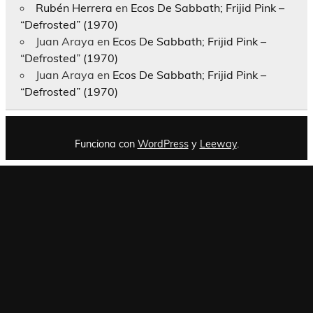
Rubén Herrera
en
Ecos De Sabbath; Frijid Pink –
“Defrosted” (1970)
Juan Araya
en
Ecos De Sabbath; Frijid Pink –
“Defrosted” (1970)
Juan Araya
en
Ecos De Sabbath; Frijid Pink –
“Defrosted” (1970)
Funciona con
WordPress
y
Leeway
.