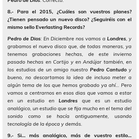
8.- Para el 2015, ¿Cuáles son vuestros planes?
¿Tienen pensado un nuevo disco? ¿Seguiréis con el
mismo sello Everlasting Records?
Pedro
de
Dios
: En Diciembre nos vamos a
Londres
, y
grabamos el nuevo disco que, de todas maneras, ya
tenemos grabaciones hechas, de este invierno
pasado hechas en Cortijo y en Andújar también, en
los estudios de un amigo nuestro
Pedro
Cantudo
y
bueno, no descartamos la idea de incluso meter a
algún tema de los que hemos grabado ya ahí… Pero
vamos a centrarnos en esos dias que vamos a estar
en un estudio en
Londres
que es un estudio
analógico, un estudio que se fija mucho en el tema del
sonido como se hacía antiguamente, usando
tecnología de la época y demás.
9.- Si… más analógico, más de vuestro estilo…